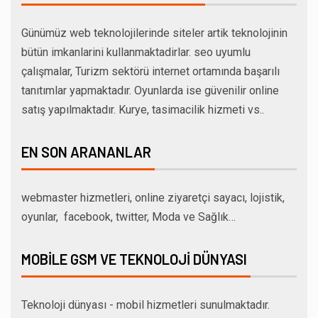
Günümüz web teknolojilerinde siteler artik teknolojinin
bütün imkanlarini kullanmaktadirlar. seo uyumlu
çalışmalar, Turizm sektörü internet ortamında başarılı
tanıtımlar yapmaktadır. Oyunlarda ise güvenilir online
satış yapılmaktadır. Kurye, tasimacilik hizmeti vs..
EN SON ARANANLAR
webmaster hizmetleri, online ziyaretçi sayacı, lojistik,
oyunlar, facebook, twitter, Moda ve Sağlık…
MOBILE GSM VE TEKNOLOJI DÜNYASI
Teknoloji dünyası - mobil hizmetleri sunulmaktadır.