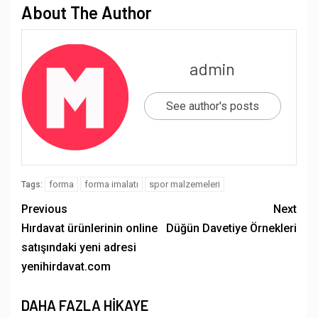
About The Author
admin
See author's posts
forma
forma imalatı
spor malzemeleri
Tags:
Previous
Next
Hırdavat ürünlerinin online
Düğün Davetiye Örnekleri
satışındaki yeni adresi
yenihirdavat.com
DAHA FAZLA HIKAYE