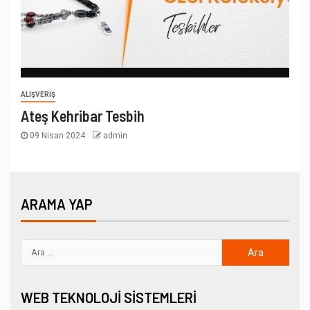
ALIŞVERIŞ
Ateş Kehribar Tesbih
09 Nisan 2024
admin
ARAMA YAP
WEB TEKNOLOJI SISTEMLERI