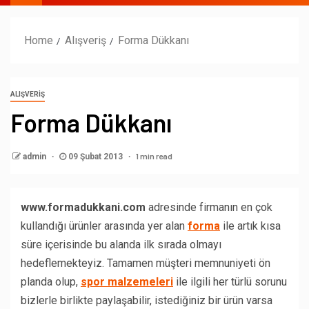
Home
Alışveriş
Forma Dükkanı
ALIŞVERIŞ
Forma Dükkanı
1 min read
admin
09 Şubat 2013
www.formadukkani.com
adresinde firmanın en çok
kullandığı ürünler arasında yer alan
forma
ile artık kısa
süre içerisinde bu alanda ilk sırada olmayı
hedeflemekteyiz. Tamamen müşteri memnuniyeti ön
planda olup,
spor malzemeleri
ile ilgili her türlü sorunu
bizlerle birlikte paylaşabilir, istediğiniz bir ürün varsa