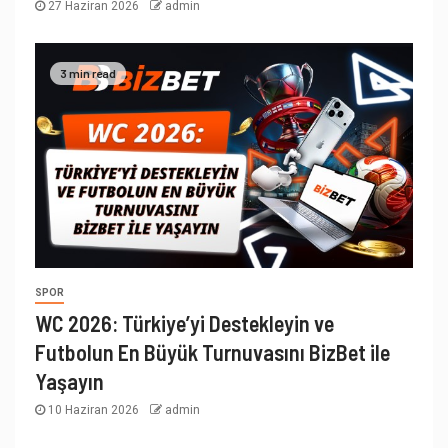
27 Haziran 2026
admin
3 min read
SPOR
WC 2026: Türkiye’yi Destekleyin ve
Futbolun En Büyük Turnuvasını BizBet ile
Yaşayın
10 Haziran 2026
admin