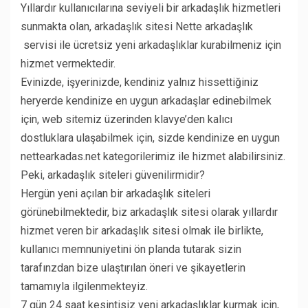
Yıllardır kullanıcılarına seviyeli bir arkadaşlık hizmetleri
sunmakta olan, arkadaşlık sitesi Nette arkadaşlık
servisi ile ücretsiz yeni arkadaşlıklar kurabilmeniz için
hizmet vermektedir.
Evinizde, işyerinizde, kendiniz yalnız hissettiğiniz
heryerde kendinize en uygun arkadaşlar edinebilmek
için, web sitemiz üzerinden klavye’den kalıcı
dostluklara ulaşabilmek için, sizde kendinize en uygun
nettearkadas.net kategorilerimiz ile hizmet alabilirsiniz.
Peki, arkadaşlık siteleri güvenilirmidir?
Hergün yeni açılan bir arkadaşlık siteleri
görünebilmektedir, biz arkadaşlık sitesi olarak yıllardır
hizmet veren bir arkadaşlık sitesi olmak ile birlikte,
kullanıcı memnuniyetini ön planda tutarak sizin
tarafınzdan bize ulaştırılan öneri ve şikayetlerin
tamamıyla ilgilenmekteyiz.
7 gün 24 saat kesintisiz yeni arkadaşlıklar kurmak için,