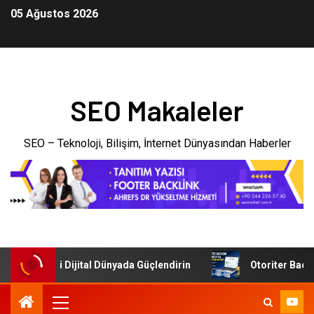
05 Ağustos 2026
SEO Makaleler
SEO – Teknoloji, Bilişim, İnternet Dünyasından Haberler
şletmenizi Dijital Dünyada Güçlendirin
Otoriter Backlink