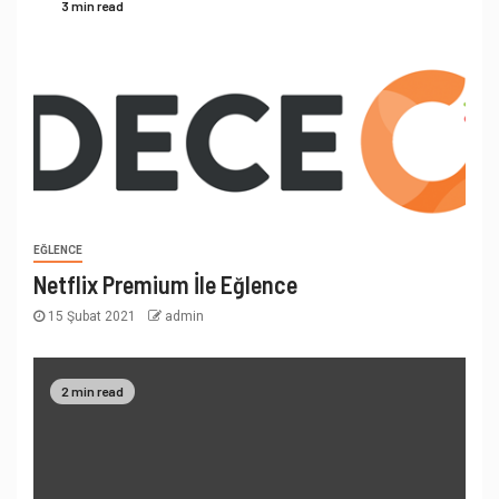
3 min read
EĞLENCE
Netflix Premium İle Eğlence
15 Şubat 2021
admin
2 min read