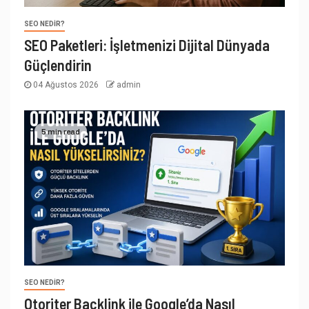
SEO NEDIR?
SEO Paketleri: İşletmenizi Dijital Dünyada
Güçlendirin
04 Ağustos 2026
admin
5 min read
SEO NEDIR?
Otoriter Backlink ile Google’da Nasıl