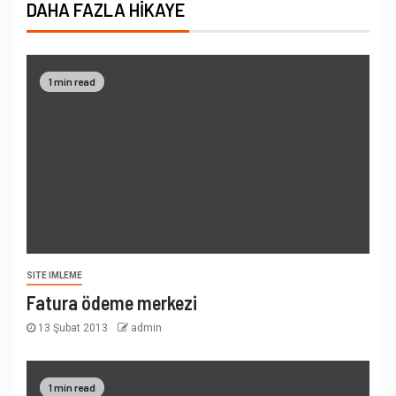
DAHA FAZLA HIKAYE
1 min read
SITE IMLEME
Fatura ödeme merkezi
13 Şubat 2013
admin
1 min read