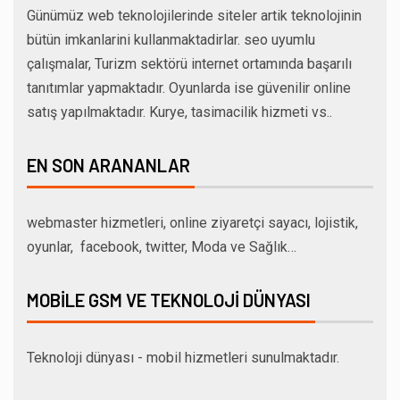
Günümüz web teknolojilerinde siteler artik teknolojinin
bütün imkanlarini kullanmaktadirlar. seo uyumlu
çalışmalar, Turizm sektörü internet ortamında başarılı
tanıtımlar yapmaktadır. Oyunlarda ise güvenilir online
satış yapılmaktadır. Kurye, tasimacilik hizmeti vs..
EN SON ARANANLAR
webmaster hizmetleri, online ziyaretçi sayacı, lojistik,
oyunlar, facebook, twitter, Moda ve Sağlık…
MOBILE GSM VE TEKNOLOJI DÜNYASI
Teknoloji dünyası - mobil hizmetleri sunulmaktadır.