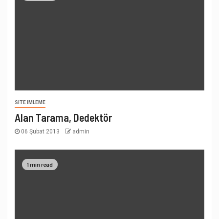
SITE IMLEME
Alan Tarama, Dedektör
06 Şubat 2013
admin
1 min read