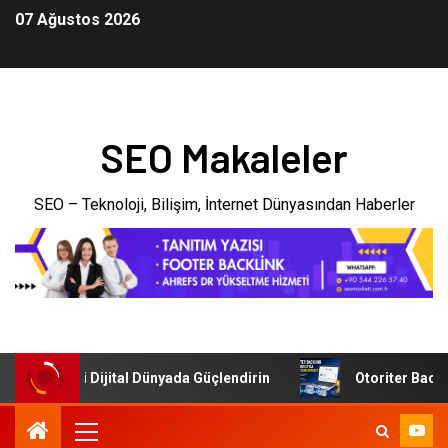
07 Ağustos 2026
SEO Makaleler
SEO – Teknoloji, Bilişim, İnternet Dünyasından Haberler
şletmenizi Dijital Dünyada Güçlendirin
Otoriter Backlink 