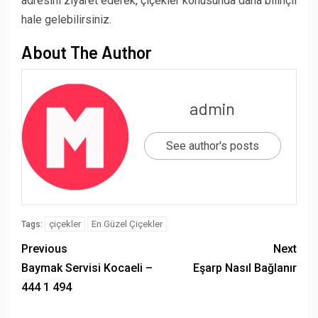
adresini ziyaret ederek, çiçekler konusunda daha bilinçli
hale gelebilirsiniz.
About The Author
admin
See author's posts
çiçekler
En Güzel Çiçekler
Tags:
Previous
Next
Baymak Servisi Kocaeli –
Eşarp Nasıl Bağlanır
444 1 494