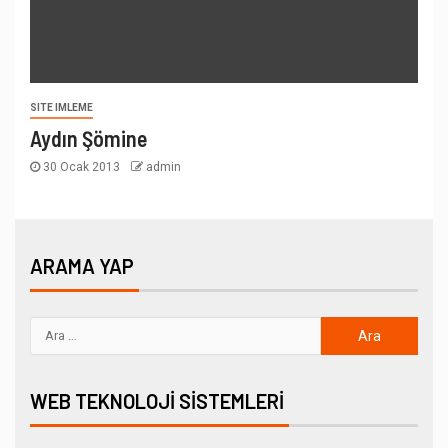
SITE IMLEME
Aydın Şömine
30 Ocak 2013
admin
ARAMA YAP
WEB TEKNOLOJI SISTEMLERI