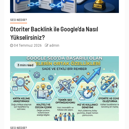
SEO NEDIR?
Otoriter Backlink ile Google’da Nasıl
Yükselirsiniz?
04 Temmuz 2026
admin
3 min read
SEO NEDIR?