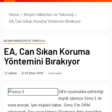
Home
Bilişim Haberleri ve Teknoloji
EA, Can Sıkan Koruma Yöntemini Bırakıyor
BILIŞIM HABERLERI VE TEKNOLOJI
EA, Can Sıkan Koruma
Yöntemini Bırakıyor
1 min read
admin
29 Mart 2009
EA’in oyunculara çektirdiği
büyük işkence Sims 3 ile
sona erecek. İşte müjdeli haber…Sims 3’te DRM
olmayacak. Dev oyun firması Electronic Arts genellikle