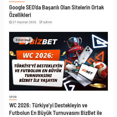
Google SEO’da Başarılı Olan Sitelerin Ortak
Özellikleri
27 Haziran 2026
admin
3 min read
SPOR
WC 2026: Türkiye’yi Destekleyin ve
Futbolun En Büyük Turnuvasını BizBet ile