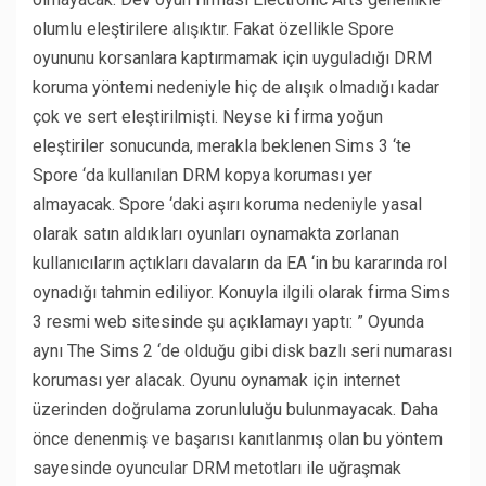
olumlu eleştirilere alışıktır. Fakat özellikle Spore
oyununu korsanlara kaptırmamak için uyguladığı DRM
koruma yöntemi nedeniyle hiç de alışık olmadığı kadar
çok ve sert eleştirilmişti. Neyse ki firma yoğun
eleştiriler sonucunda, merakla beklenen Sims 3 ‘te
Spore ‘da kullanılan DRM kopya koruması yer
almayacak. Spore ‘daki aşırı koruma nedeniyle yasal
olarak satın aldıkları oyunları oynamakta zorlanan
kullanıcıların açtıkları davaların da EA ‘in bu kararında rol
oynadığı tahmin ediliyor. Konuyla ilgili olarak firma Sims
3 resmi web sitesinde şu açıklamayı yaptı: ” Oyunda
aynı The Sims 2 ‘de olduğu gibi disk bazlı seri numarası
koruması yer alacak.
Oyunu oynamak için internet
üzerinden doğrulama zorunluluğu bulunmayacak. Daha
önce denenmiş ve başarısı kanıtlanmış olan bu yöntem
sayesinde oyuncular DRM metotları ile uğraşmak