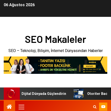
06 Ağustos 2026
SEO Makaleler
SEO – Teknoloji, Bilişim, İnternet Dünyasından Haberler
letmenizi Dijital Dünyada Güçlendirin
Otoriter Backlink 