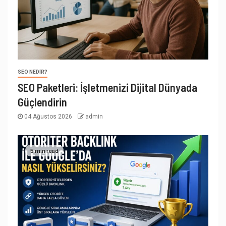
SEO NEDIR?
SEO Paketleri: İşletmenizi Dijital Dünyada
Güçlendirin
04 Ağustos 2026
admin
5 min read