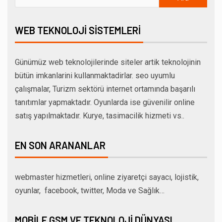
WEB TEKNOLOJI SISTEMLERI
Günümüz web teknolojilerinde siteler artik teknolojinin
bütün imkanlarini kullanmaktadirlar. seo uyumlu
çalışmalar, Turizm sektörü internet ortamında başarılı
tanıtımlar yapmaktadır. Oyunlarda ise güvenilir online
satış yapılmaktadır. Kurye, tasimacilik hizmeti vs..
EN SON ARANANLAR
webmaster hizmetleri, online ziyaretçi sayacı, lojistik,
oyunlar, facebook, twitter, Moda ve Sağlık…
MOBILE GSM VE TEKNOLOJI DÜNYASI