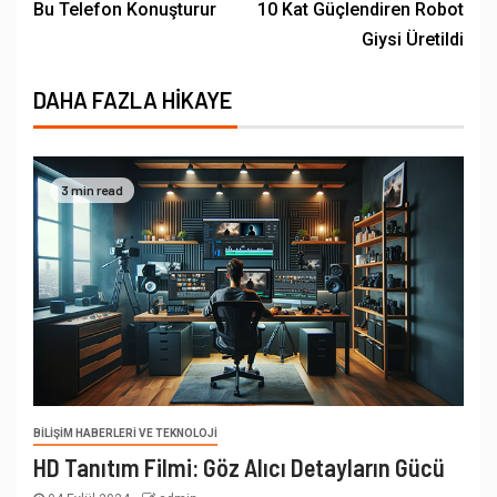
Bu Telefon Konuşturur
10 Kat Güçlendiren Robot
Giysi Üretildi
DAHA FAZLA HIKAYE
3 min read
BILIŞIM HABERLERI VE TEKNOLOJI
HD Tanıtım Filmi: Göz Alıcı Detayların Gücü