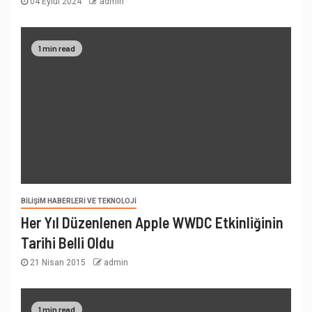
04 Eylül 2024
admin
1 min read
BILIŞIM HABERLERI VE TEKNOLOJI
Her Yıl Düzenlenen Apple WWDC Etkinliğinin
Tarihi Belli Oldu
21 Nisan 2015
admin
1 min read