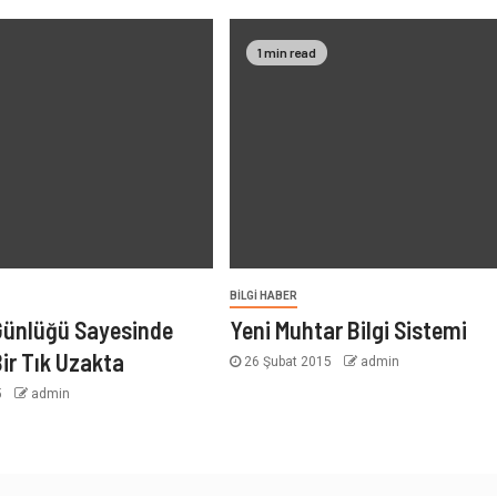
1 min read
BILGI HABER
ünlüğü Sayesinde
Yeni Muhtar Bilgi Sistemi
Bir Tık Uzakta
26 Şubat 2015
admin
5
admin