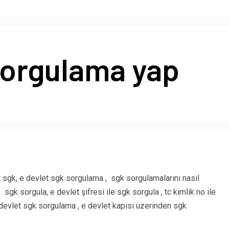
sorgulama yap
 sgk, e devlet sgk sorgulama , sgk sorgulamalarını nasıl
gk sorgula, e devlet şifresi ile sgk sorgula , tc kimlik no ile
e devlet sgk sorgulama , e devlet kapısı üzerinden sgk