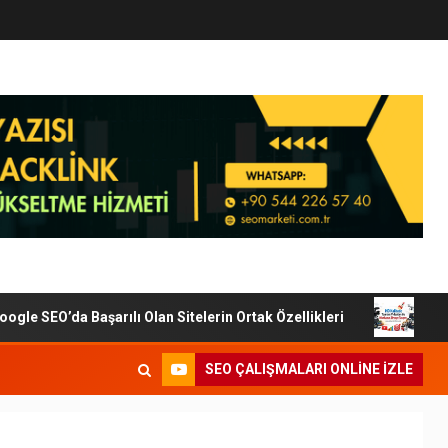
EO’da Başarılı Olan Sitelerin Ortak Özellikleri
Dijital 
SEO ÇALIŞMALARI ONLINE IZLE