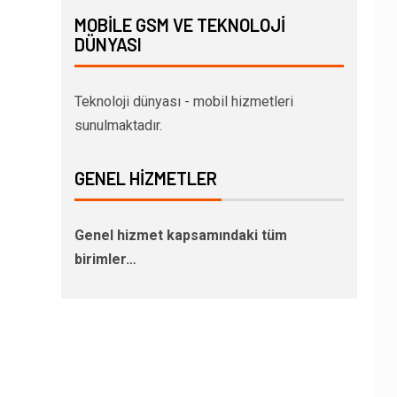
MOBILE GSM VE TEKNOLOJI
DÜNYASI
Teknoloji dünyası - mobil hizmetleri
sunulmaktadır.
GENEL HIZMETLER
Genel hizmet kapsamındaki tüm
birimler…