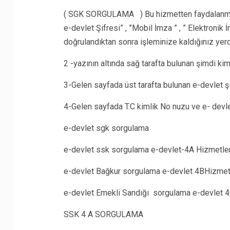
( SGK SORGULAMA ) Bu hizmetten faydalanmak i
e-devlet Şifresi” , ”Mobil İmza ” , ” Elektronik 
doğrulandıktan sonra işleminize kaldığınız yerd
2 -yazının altında sağ tarafta bulunan şimdi kim
3-Gelen sayfada üst tarafta bulunan e-devlet ş
4-Gelen sayfada T.C kimlik No nuzu ve e- dev
e-devlet sgk sorgulama
e-devlet ssk sorgulama e-devlet-4A Hizmetler
e-devlet Bağkur sorgulama e-devlet 4BHizmet
e-devlet Emekli Sandığı sorgulama e-devlet 4
SSK 4 A SORGULAMA