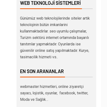
WEB TEKNOLOJI SISTEMLERI
Günümüz web teknolojilerinde siteler artik
teknolojinin bütün imkanlarini
kullanmaktadirlar. seo uyumlu çalışmalar,
Turizm sektörü internet ortamında başarılı
tanıtımlar yapmaktadır. Oyunlarda ise
güvenilir online satış yapılmaktadır. Kurye,
tasimacilik hizmeti vs..
EN SON ARANANLAR
webmaster hizmetleri, online ziyaretçi
sayacı, lojistik, oyunlar, facebook, twitter,
Moda ve Sağlık…