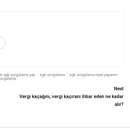
et sgk sorgulama yap
sgk sorgulama
sgk sorgulama nasıl yaparım
 sorgulama
Next
Vergi kaçağını, vergi kaçıranı ihbar eden ne kadar
alır?