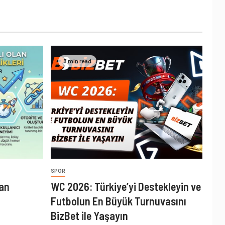
3 min read
SPOR
lan
WC 2026: Türkiye’yi Destekleyin ve
Futbolun En Büyük Turnuvasını
BizBet ile Yaşayın