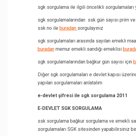
sgk sorgulama ile ilgili öncelikli sorgulamaları
sgk sorgulamalarından ssk gün sayısı prim ve
ssk no ile
buradan
sorgulayınız
sgk sorgulamaları arasında sayılan emekli ma
buradan
memur emekli sandığı emeklisi
burad
sgk sorgulamalarından bağkur gün sayısı için
b
Diğer sgk sorgulamaları e devlet kapısı üzerin
yapılan sorgulamaları anlatalım
e-devlet şifresi ile sgk sorgulama 2011
E-DEVLET SGK SORGULAMA
ssk sorgulama bağkur sorgulama ve emekli sa
sorgulamaları SGK sitesinden yapabilirsiniz bi