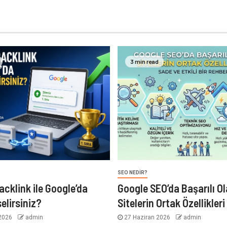
3 min read
SEO NEDIR?
acklink ile Google’da
Google SEO’da Başarılı O
elirsiniz?
Sitelerin Ortak Özellikleri
2026
admin
27 Haziran 2026
admin