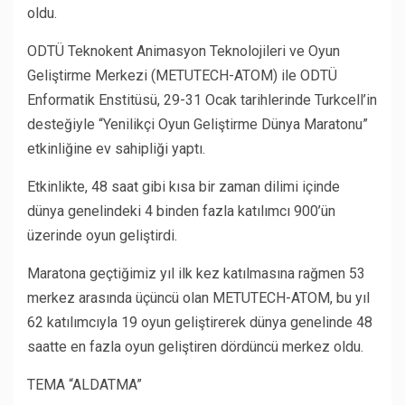
oldu.
ODTÜ Teknokent Animasyon Teknolojileri ve Oyun
Geliştirme Merkezi (METUTECH-ATOM) ile ODTÜ
Enformatik Enstitüsü, 29-31 Ocak tarihlerinde Turkcell’in
desteğiyle “Yenilikçi Oyun Geliştirme Dünya Maratonu”
etkinliğine ev sahipliği yaptı.
Etkinlikte, 48 saat gibi kısa bir zaman dilimi içinde
dünya genelindeki 4 binden fazla katılımcı 900’ün
üzerinde oyun geliştirdi.
Maratona geçtiğimiz yıl ilk kez katılmasına rağmen 53
merkez arasında üçüncü olan METUTECH-ATOM, bu yıl
62 katılımcıyla 19 oyun geliştirerek dünya genelinde 48
saatte en fazla oyun geliştiren dördüncü merkez oldu.
TEMA “ALDATMA”