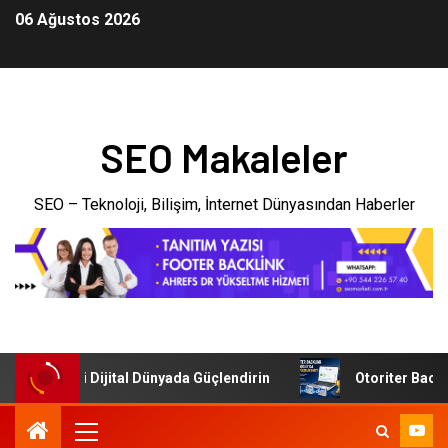
06 Ağustos 2026
SEO Makaleler
SEO – Teknoloji, Bilişim, İnternet Dünyasından Haberler
letmenizi Dijital Dünyada Güçlendirin
Otoriter Backlink 