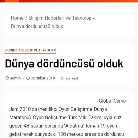
Home
Bilişim Haberleri ve Teknoloji
Dünya dördüncüsü olduk
BILIŞIM HABERLERI VE TEKNOLOJI
Dünya dördüncüsü olduk
2 min read
admin
02 Şubat 2010
Global Game
Jam 2010’da (Yenilikçi Oyun Geliştirme Dünya
Maratonu), Oyun Geliştirme Türk Milli Takımı uykusuz
geçen 48 saatin sonunda “Aldatma” temalı 19 oyun
geliştirerek dünyadaki 138 merkez arasında dördüncü