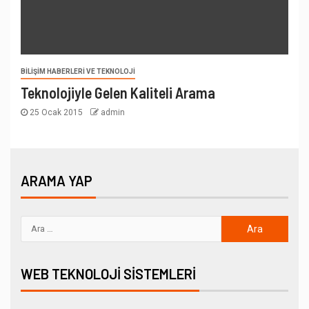
BILIŞIM HABERLERI VE TEKNOLOJI
Teknolojiyle Gelen Kaliteli Arama
25 Ocak 2015
admin
ARAMA YAP
WEB TEKNOLOJI SISTEMLERI