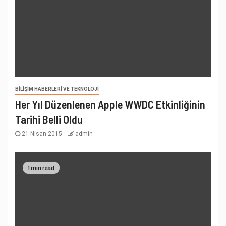
BILIŞIM HABERLERI VE TEKNOLOJI
Her Yıl Düzenlenen Apple WWDC Etkinliğinin
Tarihi Belli Oldu
21 Nisan 2015
admin
1 min read