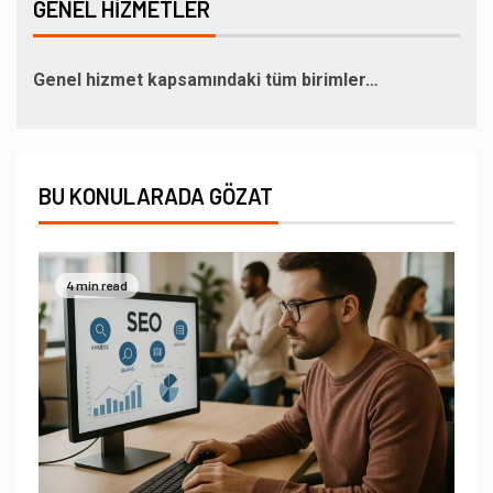
GENEL HIZMETLER
Genel hizmet kapsamındaki tüm birimler…
BU KONULARADA GÖZAT
4 min read