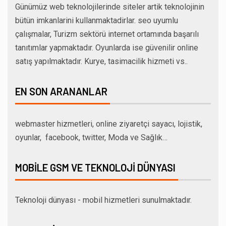
Günümüz web teknolojilerinde siteler artik teknolojinin
bütün imkanlarini kullanmaktadirlar. seo uyumlu
çalışmalar, Turizm sektörü internet ortamında başarılı
tanıtımlar yapmaktadır. Oyunlarda ise güvenilir online
satış yapılmaktadır. Kurye, tasimacilik hizmeti vs..
EN SON ARANANLAR
webmaster hizmetleri, online ziyaretçi sayacı, lojistik,
oyunlar, facebook, twitter, Moda ve Sağlık…
MOBILE GSM VE TEKNOLOJI DÜNYASI
Teknoloji dünyası - mobil hizmetleri sunulmaktadır.