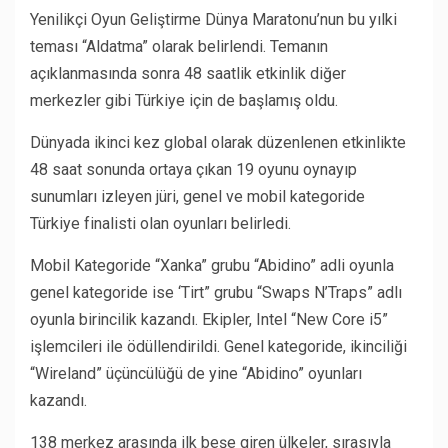
Yenilikçi Oyun Geliştirme Dünya Maratonu’nun bu yılki
teması “Aldatma” olarak belirlendi. Temanın
açıklanmasında sonra 48 saatlik etkinlik diğer
merkezler gibi Türkiye için de başlamış oldu.
Dünyada ikinci kez global olarak düzenlenen etkinlikte
48 saat sonunda ortaya çıkan 19 oyunu oynayıp
sunumları izleyen jüri, genel ve mobil kategoride
Türkiye finalisti olan oyunları belirledi.
Mobil Kategoride “Xanka” grubu “Abidino” adli oyunla
genel kategoride ise ‘Tirt” grubu “Swaps N’Traps” adlı
oyunla birincilik kazandı. Ekipler, Intel “New Core i5”
işlemcileri ile ödüllendirildi. Genel kategoride, ikinciliği
“Wireland” üçüncülüğü de yine “Abidino” oyunları
kazandı.
138 merkez arasında ilk beşe giren ülkeler, sırasıyla