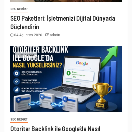
SEO NEDIR?
SEO Paketleri: İşletmenizi Dijital Dünyada
Güçlendirin
04 Ağustos 2026
admin
5 min read
SEO NEDIR?
Otoriter Backlink ile Google’da Nasıl