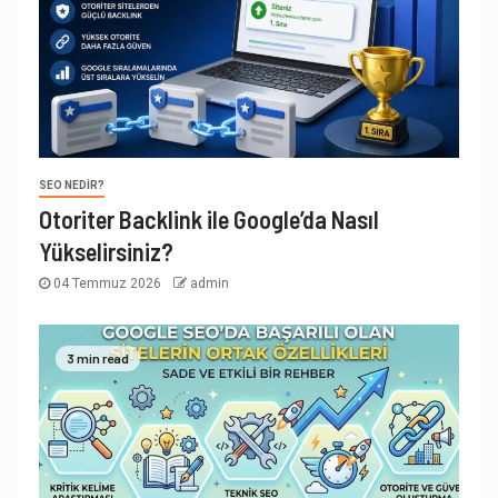
SEO NEDIR?
Otoriter Backlink ile Google’da Nasıl
Yükselirsiniz?
04 Temmuz 2026
admin
3 min read