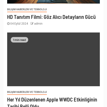
BILIŞIM HABERLERI VE TEKNOLOJI
HD Tanıtım Filmi: Göz Alıcı Detayların Gücü
04 Eylül 2024
admin
1 min read
BILIŞIM HABERLERI VE TEKNOLOJI
Her Yıl Düzenlenen Apple WWDC Etkinliğinin
Tarihi Belli Oldu