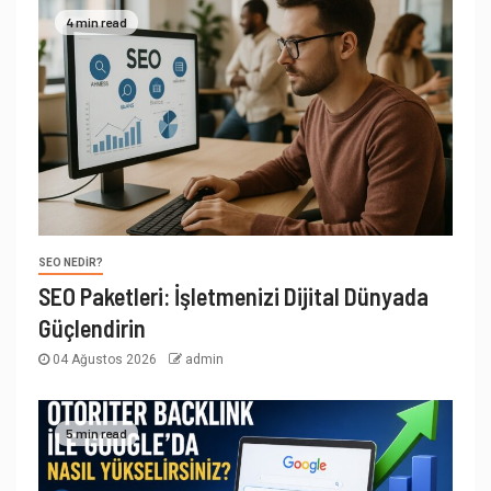
4 min read
SEO NEDIR?
SEO Paketleri: İşletmenizi Dijital Dünyada
Güçlendirin
04 Ağustos 2026
admin
5 min read