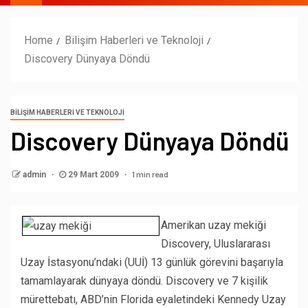
Home
Bilişim Haberleri ve Teknoloji
Discovery Dünyaya Döndü
BILIŞIM HABERLERI VE TEKNOLOJI
Discovery Dünyaya Döndü
1 min read
admin
29 Mart 2009
Amerikan uzay mekiği
Discovery, Uluslararası
Uzay İstasyonu’ndaki (UUİ) 13 günlük görevini başarıyla
tamamlayarak dünyaya döndü. Discovery ve 7 kişilik
mürettebatı, ABD’nin Florida eyaletindeki Kennedy Uzay