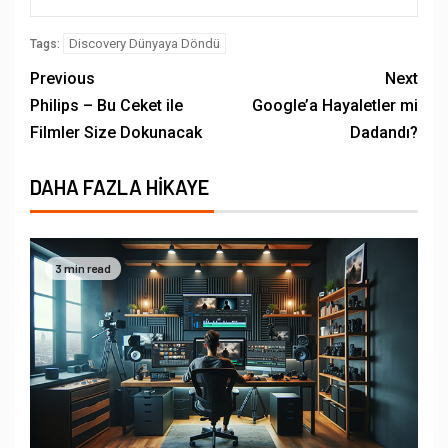
Discovery Dünyaya Döndü
Tags:
Previous
Next
Philips – Bu Ceket ile
Google’a Hayaletler mi
Filmler Size Dokunacak
Dadandı?
DAHA FAZLA HIKAYE
3 min read