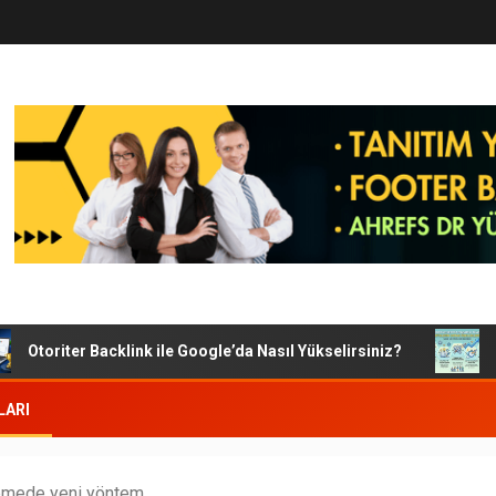
Otoriter Backlink ile Google’da Nasıl Yükselirsiniz?
Goog
LARI
mede yeni yöntem