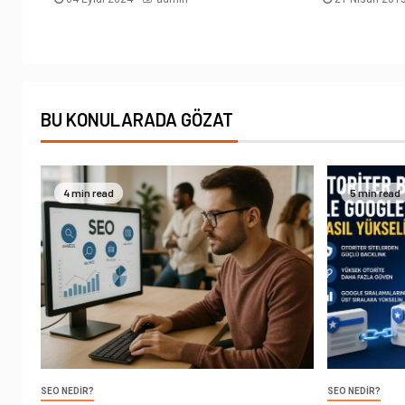
BU KONULARADA GÖZAT
4 min read
5 min read
SEO NEDIR?
SEO NEDIR?