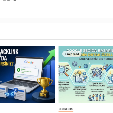
3 min read
SEO NEDIR?