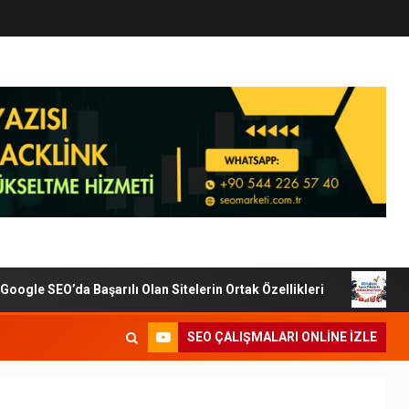
le SEO’da Başarılı Olan Sitelerin Ortak Özellikleri
Diji
SEO ÇALIŞMALARI ONLINE IZLE