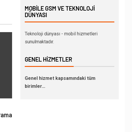
MOBILE GSM VE TEKNOLOJI
DÜNYASI
Teknoloji dünyası - mobil hizmetleri
sunulmaktadır.
GENEL HIZMETLER
Genel hizmet kapsamındaki tüm
birimler…
Arama