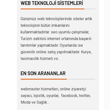
WEB TEKNOLOJI SISTEMLERI
Günümüz web teknolojilerinde siteler artik
teknolojinin bütün imkanlarini
kullanmaktadirlar. seo uyumlu çalışmalar,
Turizm sektörü internet ortamında başarılı
tanıtımlar yapmaktadır. Oyunlarda ise
güvenilir online satış yapılmaktadır. Kurye,
tasimacilik hizmeti vs..
EN SON ARANANLAR
webmaster hizmetleri, online ziyaretçi
sayacı, lojistik, oyunlar, facebook, twitter,
Moda ve Sağlık…