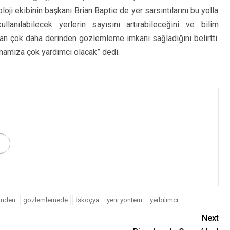
ji ekibinin başkanı Brian Baptie de yer sarsıntılarını bu yolla
llanılabilecek yerlerin sayısını artırabileceğini ve bilim
an çok daha derinden gözlemleme imkanı sağladığını belirtti.
amamıza çok yardımcı olacak” dedi.
inden
gözlemlemede
İskoçya
yeni yöntem
yerbilimci
Next