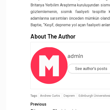
Britanya Yerbilim Araştırma kuruluşundan sismolo
gözlemlemenin, sismik faaliyeti tespitte ku
adamlarına
sarsıntıları önceden mümkün oland
Baptie, “Keşif, depreme yol açan faaliyeti anl
About The Author
admin
See author's posts
Andrew Curtis
Deprem
Edinburgh Üniversites
Tags:
Previous