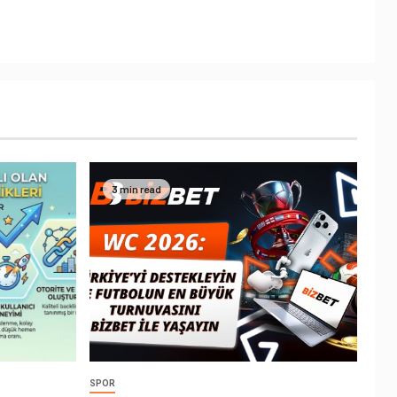
3 min read
SPOR