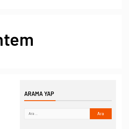
ntem
ARAMA YAP