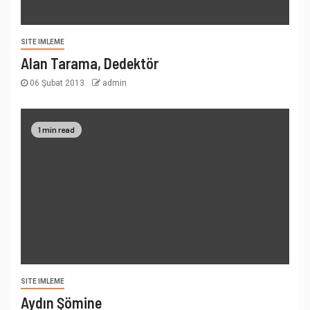
SITE IMLEME
Alan Tarama, Dedektör
06 Şubat 2013
admin
1 min read
SITE IMLEME
Aydın Şömine