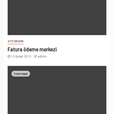
SITE IMLEME
Fatura ödeme merkezi
13 Şubat 2013
admin
1 min read