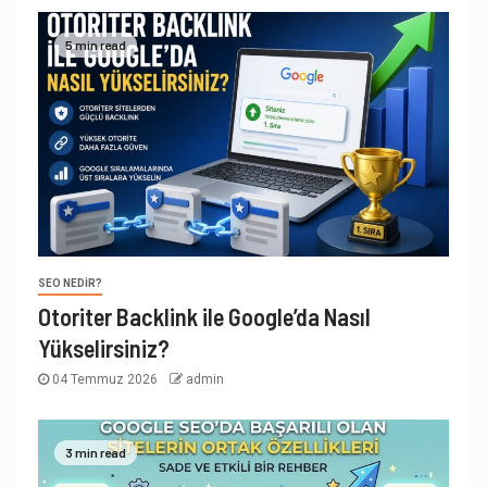
5 min read
SEO NEDIR?
Otoriter Backlink ile Google’da Nasıl
Yükselirsiniz?
04 Temmuz 2026
admin
3 min read