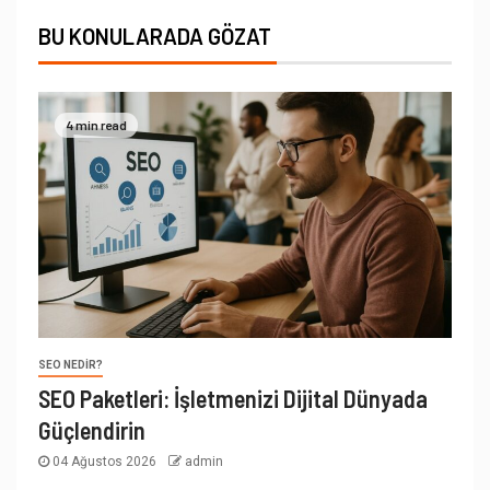
BU KONULARADA GÖZAT
4 min read
SEO NEDIR?
SEO Paketleri: İşletmenizi Dijital Dünyada
Güçlendirin
04 Ağustos 2026
admin