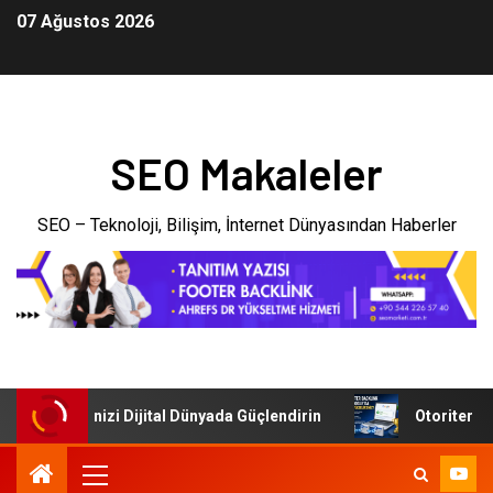
07 Ağustos 2026
SEO Makaleler
SEO – Teknoloji, Bilişim, İnternet Dünyasından Haberler
: İşletmenizi Dijital Dünyada Güçlendirin
Otoriter Backl