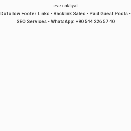
eve nakliyat
Dofollow Footer Links • Backlink Sales • Paid Guest Posts •
SEO Services • WhatsApp: +90 544 226 57 40