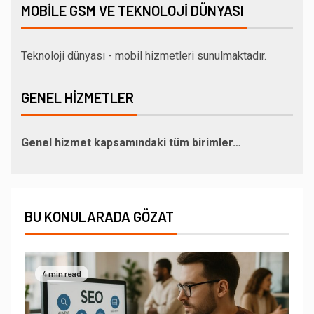
MOBILE GSM VE TEKNOLOJI DÜNYASI
Teknoloji dünyası - mobil hizmetleri sunulmaktadır.
GENEL HIZMETLER
Genel hizmet kapsamındaki tüm birimler…
BU KONULARADA GÖZAT
4 min read