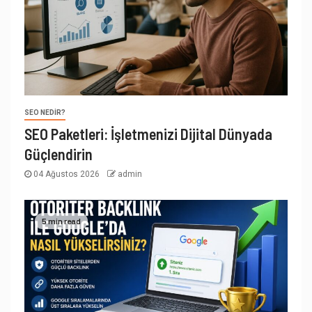
SEO NEDIR?
SEO Paketleri: İşletmenizi Dijital Dünyada
Güçlendirin
04 Ağustos 2026
admin
5 min read