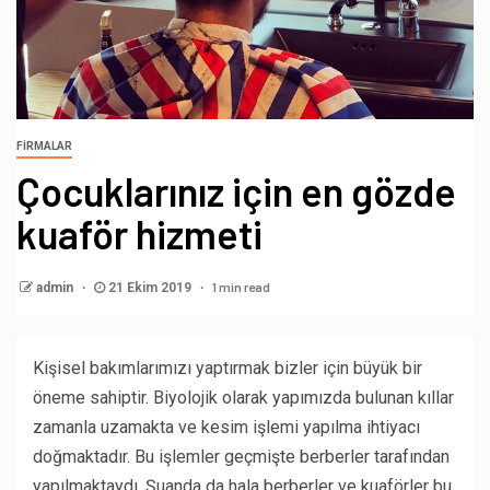
FIRMALAR
Çocuklarınız için en gözde
kuaför hizmeti
1 min read
admin
21 Ekim 2019
Kişisel bakımlarımızı yaptırmak bizler için büyük bir
öneme sahiptir. Biyolojik olarak yapımızda bulunan kıllar
zamanla uzamakta ve kesim işlemi yapılma ihtiyacı
doğmaktadır. Bu işlemler geçmişte berberler tarafından
yapılmaktaydı. Şuanda da hala berberler ve kuaförler bu