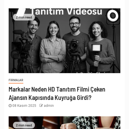
2 min read
FIRMALAR
Markalar Neden HD Tanıtım Filmi Çeken
Ajansın Kapısında Kuyruğa Girdi?
08 Kasım 2025
admin
2 min read