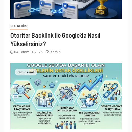
SEO NEDIR?
Otoriter Backlink ile Google’da Nasıl
Yükselirsiniz?
04 Temmuz 2026
admin
3 min read