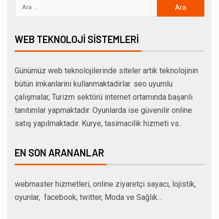
WEB TEKNOLOJI SISTEMLERI
Günümüz web teknolojilerinde siteler artik teknolojinin
bütün imkanlarini kullanmaktadirlar. seo uyumlu
çalışmalar, Turizm sektörü internet ortamında başarılı
tanıtımlar yapmaktadır. Oyunlarda ise güvenilir online
satış yapılmaktadır. Kurye, tasimacilik hizmeti vs..
EN SON ARANANLAR
webmaster hizmetleri, online ziyaretçi sayacı, lojistik,
oyunlar, facebook, twitter, Moda ve Sağlık…