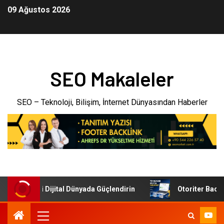
09 Ağustos 2026
SEO Makaleler
SEO – Teknoloji, Bilişim, İnternet Dünyasından Haberler
etmenizi Dijital Dünyada Güçlendirin
Otoriter Backlink i