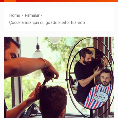
Home
Firmalar
Çocuklarınız için en gözde kuaför hizmeti