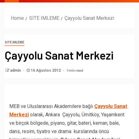
Home
SITE IMLEME
Çayyolu Sanat Merkezi
SITE IMLEME
Çayyolu Sanat Merkezi
1 min read
admin
16 Ağustos 2012
MEB ve Uluslararası Akademilere bağlı
Çayyolu Sanat
Merkezi
olarak, Ankara Çayyolu, Ümitköy, Yaşamkent
ve birçok bölgede, piyano, gitar, bateri, keman, bale,
dans, resim, tiyatro ve drama kurslarında öncü