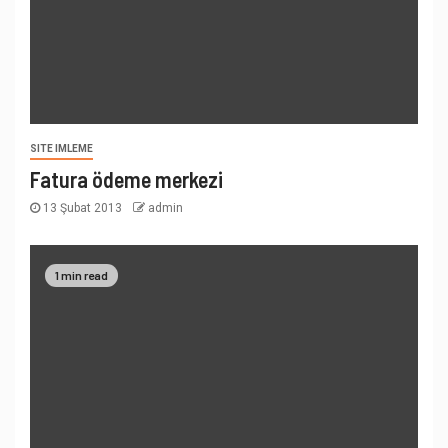
SITE IMLEME
Fatura ödeme merkezi
13 Şubat 2013
admin
1 min read