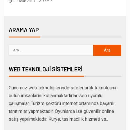
30 Ocak 2013
admin
ARAMA YAP
WEB TEKNOLOJI SISTEMLERI
Günümüz web teknolojilerinde siteler artik teknolojinin
bütün imkanlarini kullanmaktadirlar. seo uyumlu
çalışmalar, Turizm sektörü internet ortamında başarılı
tanıtımlar yapmaktadır. Oyunlarda ise güvenilir online
satış yapılmaktadır. Kurye, tasimacilik hizmeti vs..