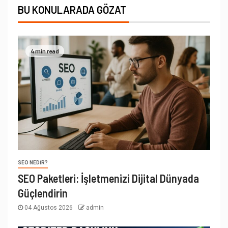
BU KONULARADA GÖZAT
4 min read
SEO NEDIR?
SEO Paketleri: İşletmenizi Dijital Dünyada
Güçlendirin
04 Ağustos 2026
admin