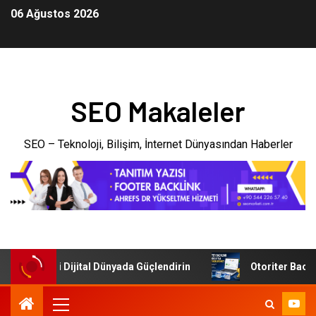
06 Ağustos 2026
SEO Makaleler
SEO – Teknoloji, Bilişim, İnternet Dünyasından Haberler
şletmenizi Dijital Dünyada Güçlendirin
Otoriter Backlink 