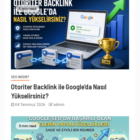
5 min read
SEO NEDIR?
Otoriter Backlink ile Google’da Nasıl
Yükselirsiniz?
04 Temmuz 2026
admin
3 min read