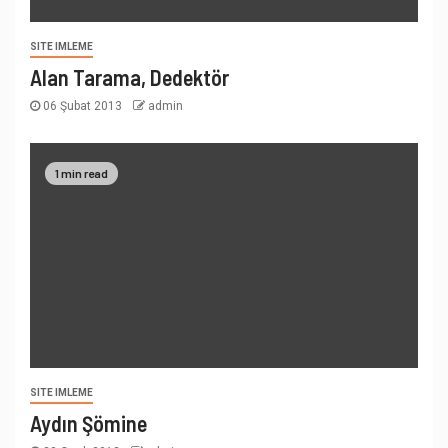
SITE IMLEME
Alan Tarama, Dedektör
06 Şubat 2013
admin
1 min read
SITE IMLEME
Aydın Şömine