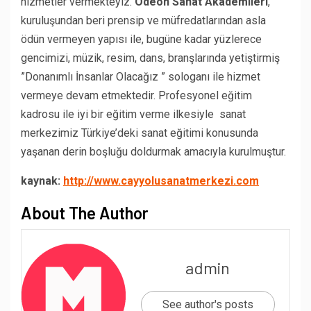
hizmetler vermekteyiz.
Odeon Sanat Akademileri
,
kuruluşundan beri prensip ve müfredatlarından asla
ödün vermeyen yapısı ile, bugüne kadar yüzlerece
gencimizi, müzik, resim, dans, branşlarında yetiştirmiş
”Donanımlı İnsanlar Olacağız ” sologanı ile hizmet
vermeye devam etmektedir. Profesyonel eğitim
kadrosu ile iyi bir eğitim verme ilkesiyle sanat
merkezimiz Türkiye’deki sanat eğitimi konusunda
yaşanan derin boşluğu doldurmak amacıyla kurulmuştur.
kaynak:
http://www.cayyolusanatmerkezi.com
About The Author
admin
See author's posts