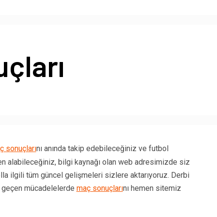
çları
ç sonuçları
nı anında takip edebileceğiniz ve futbol
n alabileceğiniz, bilgi kaynağı olan web adresimizde siz
la ilgili tüm güncel gelişmeleri sizlere aktarıyoruz. Derbi
ana geçen mücadelelerde
maç sonuçları
nı hemen sitemiz