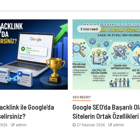
3 min read
SEO NEDIR?
acklink ile Google’da
Google SEO’da Başarılı O
elirsiniz?
Sitelerin Ortak Özellikleri
2026
admin
27 Haziran 2026
admin