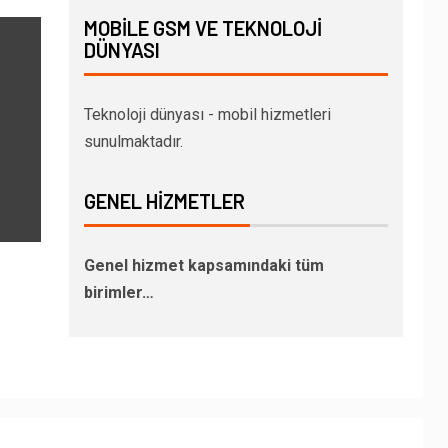
MOBILE GSM VE TEKNOLOJI
DÜNYASI
Teknoloji dünyası - mobil hizmetleri
sunulmaktadır.
GENEL HIZMETLER
Genel hizmet kapsamındaki tüm
birimler…