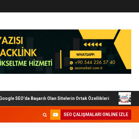
le SEO’da Başarılı Olan Sitelerin Ortak Özellikleri
Dijit
SEO ÇALIŞMALARI ONLINE IZLE