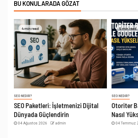
BU KONULARADA GÖZAT
4 min read
5 min read
SEO NEDIR?
SEO NEDIR?
SEO Paketleri: İşletmenizi Dijital
Otoriter B
Dünyada Güçlendirin
Nasıl Yüks
04 Ağustos 2026
admin
04 Temmuz 