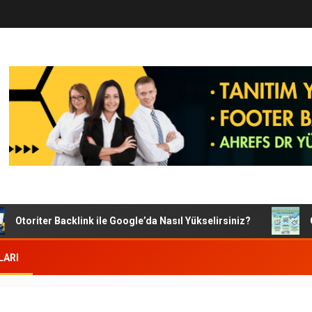
toriter Backlink ile Google’da Nasıl Yükselirsiniz?
Goog
LARI