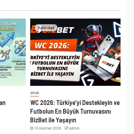
3 min read
SPOR
lan
WC 2026: Türkiye’yi Destekleyin ve
Futbolun En Büyük Turnuvasını
BizBet ile Yaşayın
10 Haziran 2026
admin