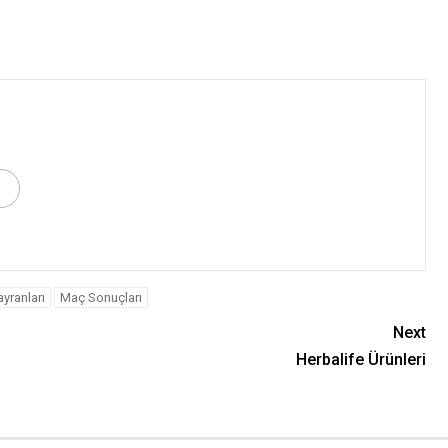
yranları
Maç Sonuçları
Next
Herbalife Ürünleri