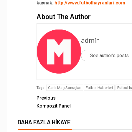
kaynak:
http://www.futbolhayranlari.com
About The Author
admin
See author's posts
Canlı Maç Sonuçları
Futbol Haberleri
Futbol ha
Tags:
Previous
Kompozit Panel
DAHA FAZLA HIKAYE