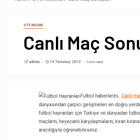
SITE IMLEME
Canlı Maç Sonu
1 min read
admin
19 Temmuz 2012
Futbol haberlerini,
Canlı ma
dünyasından çarpıcı gelişmeleri en doğru yerde
futbol hayranları için Türkiye ve dünyadan futbol
maçların, heyecanlı karşılaşmaların, kıran kır
aracılığıyla öğrenebilirsiniz.