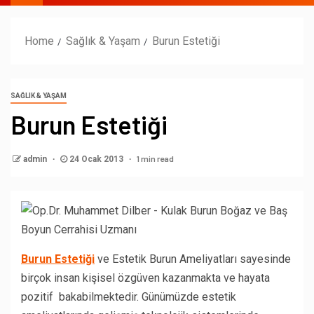
Home
Sağlık & Yaşam
Burun Estetiği
SAĞLIK & YAŞAM
Burun Estetiği
1 min read
admin
24 Ocak 2013
Burun Estetiği
ve Estetik Burun Ameliyatları sayesinde
birçok insan kişisel özgüven kazanmakta ve hayata
pozitif bakabilmektedir. Günümüzde estetik