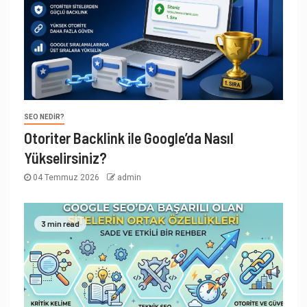
SEO NEDIR?
Otoriter Backlink ile Google’da Nasıl
Yükselirsiniz?
04 Temmuz 2026
admin
3 min read