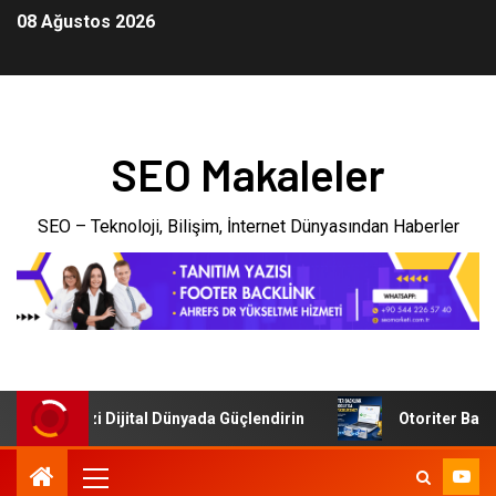
08 Ağustos 2026
SEO Makaleler
SEO – Teknoloji, Bilişim, İnternet Dünyasından Haberler
şletmenizi Dijital Dünyada Güçlendirin
Otoriter Backlink