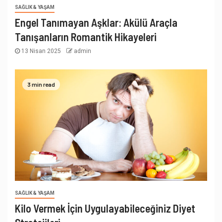
SAĞLIK & YAŞAM
Engel Tanımayan Aşklar: Akülü Araçla
Tanışanların Romantik Hikayeleri
13 Nisan 2025
admin
3 min read
SAĞLIK & YAŞAM
Kilo Vermek İçin Uygulayabileceğiniz Diyet