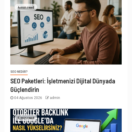
4 min read
SEO NEDIR?
SEO Paketleri: İşletmenizi Dijital Dünyada
Güçlendirin
04 Ağustos 2026
admin
5 min read