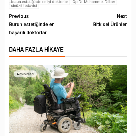
burun estetiğinde en iyi doktorlar
Op.Dr. Muhammet Dilber
sinüzit tedavisi
Previous
Next
Burun estetiğinde en
Bitkisel Ürünler
başarılı doktorlar
DAHA FAZLA HIKAYE
4 min read