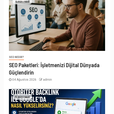
4 min read
SEO NEDIR?
SEO Paketleri: İşletmenizi Dijital Dünyada
Güçlendirin
04 Ağustos 2026
admin
5 min read