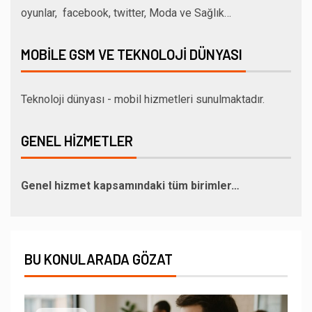
oyunlar, facebook, twitter, Moda ve Sağlık…
MOBILE GSM VE TEKNOLOJI DÜNYASI
Teknoloji dünyası - mobil hizmetleri sunulmaktadır.
GENEL HIZMETLER
Genel hizmet kapsamındaki tüm birimler…
BU KONULARADA GÖZAT