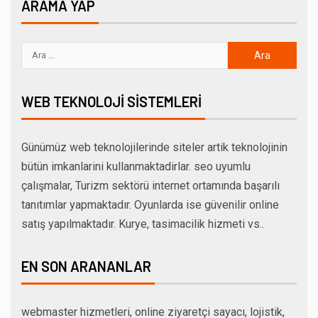
ARAMA YAP
WEB TEKNOLOJI SISTEMLERI
Günümüz web teknolojilerinde siteler artik teknolojinin
bütün imkanlarini kullanmaktadirlar. seo uyumlu
çalışmalar, Turizm sektörü internet ortamında başarılı
tanıtımlar yapmaktadır. Oyunlarda ise güvenilir online
satış yapılmaktadır. Kurye, tasimacilik hizmeti vs..
EN SON ARANANLAR
webmaster hizmetleri, online ziyaretçi sayacı, lojistik,