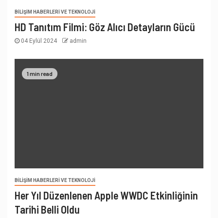
BILIŞIM HABERLERI VE TEKNOLOJI
HD Tanıtım Filmi: Göz Alıcı Detayların Gücü
04 Eylül 2024
admin
1 min read
BILIŞIM HABERLERI VE TEKNOLOJI
Her Yıl Düzenlenen Apple WWDC Etkinliğinin
Tarihi Belli Oldu