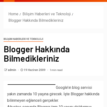
Home
Bilişim Haberleri ve Teknoloji
Blogger Hakkında Bilmedikleriniz
BILIŞIM HABERLERI VE TEKNOLOJI
Blogger Hakkında
Bilmedikleriniz
1 min read
admin
19 Haziran 2009
Google’ın blog servisi
yakın zamanda 10 yaşına girecek. İşte Blogger hakkında
bilinmeyen eğlenceli gerçekler.
Ağustos sonunda Blogger tam 10 yaşını doldurmuş