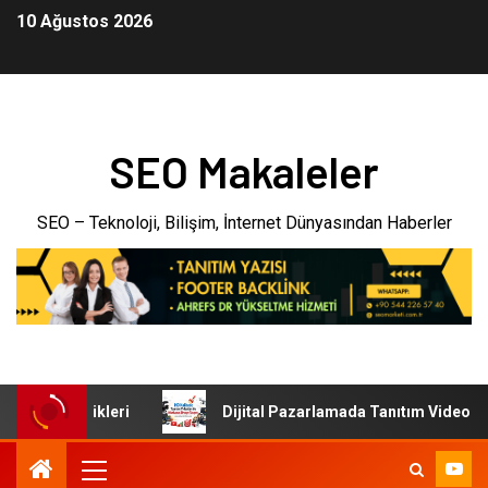
10 Ağustos 2026
SEO Makaleler
SEO – Teknoloji, Bilişim, İnternet Dünyasından Haberler
tak Özellikleri
Dijital Pazarlamada Tanıtım Videosunun