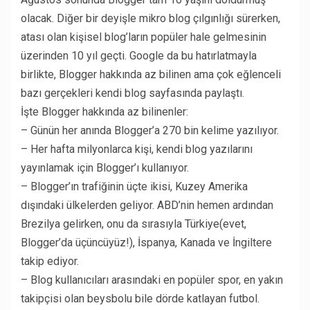
olacak. Diğer bir deyişle mikro blog çılgınlığı sürerken,
atası olan kişisel blog’ların popüler hale gelmesinin
üzerinden 10 yıl geçti. Google da bu hatırlatmayla
birlikte, Blogger hakkında az bilinen ama çok eğlenceli
bazı gerçekleri kendi blog sayfasında paylaştı.
İşte Blogger hakkında az bilinenler:
– Günün her anında Blogger’a 270 bin kelime yazılıyor.
– Her hafta milyonlarca kişi, kendi blog yazılarını
yayınlamak için Blogger’ı kullanıyor.
– Blogger’ın trafiğinin üçte ikisi, Kuzey Amerika
dışındaki ülkelerden geliyor. ABD’nin hemen ardından
Brezilya gelirken, onu da sırasıyla Türkiye(evet,
Blogger’da üçüncüyüz!), İspanya, Kanada ve İngiltere
takip ediyor.
– Blog kullanıcıları arasındaki en popüler spor, en yakın
takipçisi olan beysbolu bile dörde katlayan futbol.