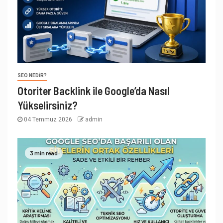
SEO NEDIR?
Otoriter Backlink ile Google’da Nasıl
Yükselirsiniz?
04 Temmuz 2026
admin
3 min read