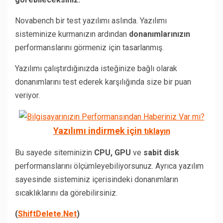
Novabench bir test yazılımı aslında. Yazılımı
sisteminize kurmanızın ardından
donanımlarınızın
performanslarını görmeniz için tasarlanmış.
Yazılımı çalıştırdığınızda isteğinize bağlı olarak
donanımlarını test ederek karşılığında size bir puan
veriyor.
Yazılımı indirmek için
tıklayın
Bu sayede siteminizin
CPU, GPU
ve
sabit disk
performanslarını ölçümleyebiliyorsunuz. Ayrıca yazılım
sayesinde sisteminiz içerisindeki donanımların
sıcaklıklarını da görebilirsiniz.
(
ShiftDelete.Net
)