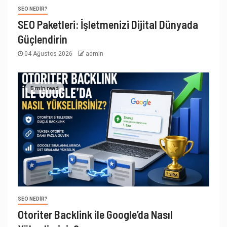
SEO NEDIR?
SEO Paketleri: İşletmenizi Dijital Dünyada
Güçlendirin
04 Ağustos 2026
admin
5 min read
SEO NEDIR?
Otoriter Backlink ile Google’da Nasıl