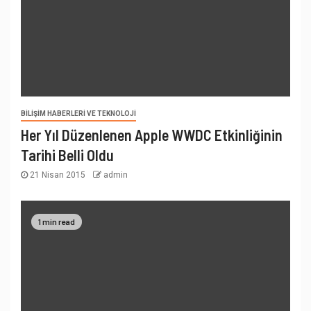
BILIŞIM HABERLERI VE TEKNOLOJI
Her Yıl Düzenlenen Apple WWDC Etkinliğinin
Tarihi Belli Oldu
21 Nisan 2015
admin
1 min read