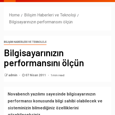
Home
Bilişim Haberleri ve Teknoloji
Bilgisayarınızın performansını ölçün
BILIŞIM HABERLERI VE TEKNOLOJI
Bilgisayarınızın
performansını ölçün
1 min read
admin
07 Nisan 2011
Novabench yazılımı sayesinde bilgisayarınızın
performansı konusunda bilgi sahibi olabilecek ve
sisteminizin bilmediğiniz özelliklerini
görebileceksiniz.