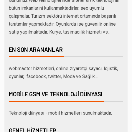
Günümüz web teknolojilerinde siteler artik teknolojinin
bütün imkanlarini kullanmaktadirlar. seo uyumlu
çalışmalar, Turizm sektörü internet ortamında başarılı
tanıtımlar yapmaktadır. Oyunlarda ise güvenilir online
satış yapılmaktadır. Kurye, tasimacilik hizmeti vs..
EN SON ARANANLAR
webmaster hizmetleri, online ziyaretçi sayacı, lojistik,
oyunlar, facebook, twitter, Moda ve Sağlık…
MOBILE GSM VE TEKNOLOJI DÜNYASI
Teknoloji dünyası - mobil hizmetleri sunulmaktadır.
GENEL HIZMETLER