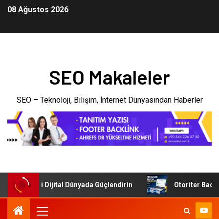
08 Ağustos 2026
SEO Makaleler
SEO – Teknoloji, Bilişim, İnternet Dünyasından Haberler
şletmenizi Dijital Dünyada Güçlendirin
Otoriter Backlink 