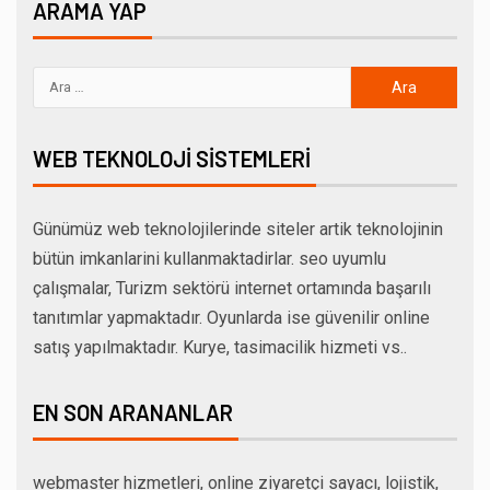
ARAMA YAP
WEB TEKNOLOJI SISTEMLERI
Günümüz web teknolojilerinde siteler artik teknolojinin
bütün imkanlarini kullanmaktadirlar. seo uyumlu
çalışmalar, Turizm sektörü internet ortamında başarılı
tanıtımlar yapmaktadır. Oyunlarda ise güvenilir online
satış yapılmaktadır. Kurye, tasimacilik hizmeti vs..
EN SON ARANANLAR
webmaster hizmetleri, online ziyaretçi sayacı, lojistik,