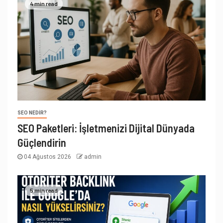
4 min read
SEO NEDIR?
SEO Paketleri: İşletmenizi Dijital Dünyada
Güçlendirin
04 Ağustos 2026
admin
5 min read