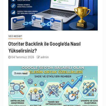
SEO NEDIR?
Otoriter Backlink ile Google’da Nasıl
Yükselirsiniz?
04 Temmuz 2026
admin
3 min read