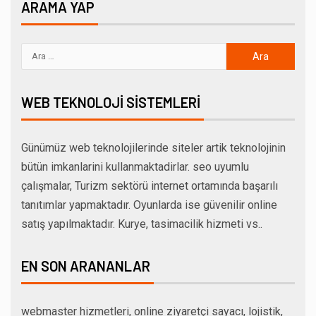
ARAMA YAP
WEB TEKNOLOJI SISTEMLERI
Günümüz web teknolojilerinde siteler artik teknolojinin
bütün imkanlarini kullanmaktadirlar. seo uyumlu
çalışmalar, Turizm sektörü internet ortamında başarılı
tanıtımlar yapmaktadır. Oyunlarda ise güvenilir online
satış yapılmaktadır. Kurye, tasimacilik hizmeti vs..
EN SON ARANANLAR
webmaster hizmetleri, online ziyaretçi sayacı, lojistik,