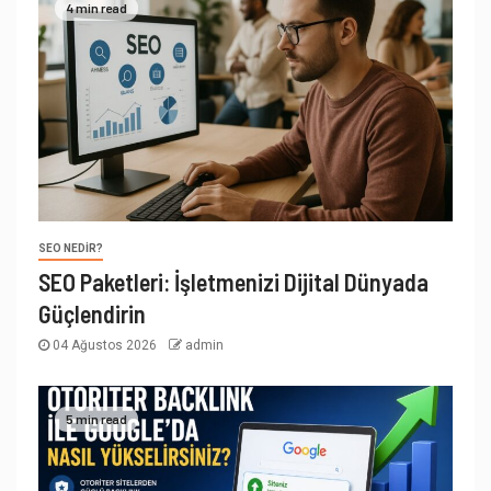
4 min read
SEO NEDIR?
SEO Paketleri: İşletmenizi Dijital Dünyada
Güçlendirin
04 Ağustos 2026
admin
5 min read