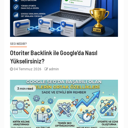
SEO NEDIR?
Otoriter Backlink ile Google’da Nasıl
Yükselirsiniz?
04 Temmuz 2026
admin
3 min read