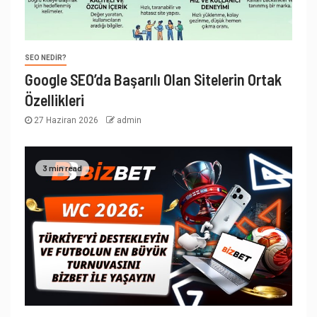
SEO NEDIR?
Google SEO’da Başarılı Olan Sitelerin Ortak
Özellikleri
27 Haziran 2026
admin
3 min read