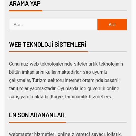
ARAMA YAP
WEB TEKNOLOJI SISTEMLERI
Günümüz web teknolojilerinde siteler artik teknolojinin
bütün imkanlarini kullanmaktadirlar. seo uyumlu
çalışmalar, Turizm sektörü internet ortamında başarılı
tanıtımlar yapmaktadır. Oyunlarda ise güvenilir online
satış yapılmaktadır. Kurye, tasimacilik hizmeti vs..
EN SON ARANANLAR
webmaster hizmetleri, online ziyaretçi sayacı, lojistik,