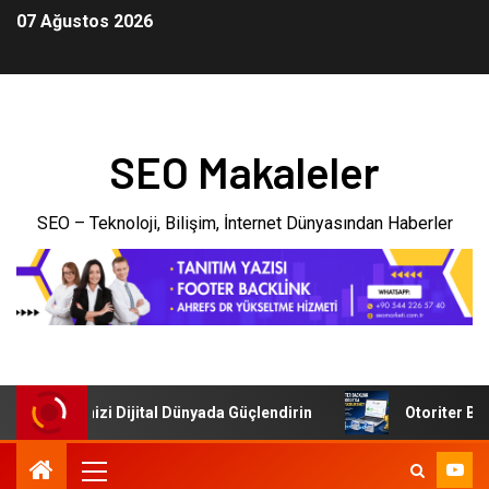
07 Ağustos 2026
SEO Makaleler
SEO – Teknoloji, Bilişim, İnternet Dünyasından Haberler
: İşletmenizi Dijital Dünyada Güçlendirin
Otoriter Backl