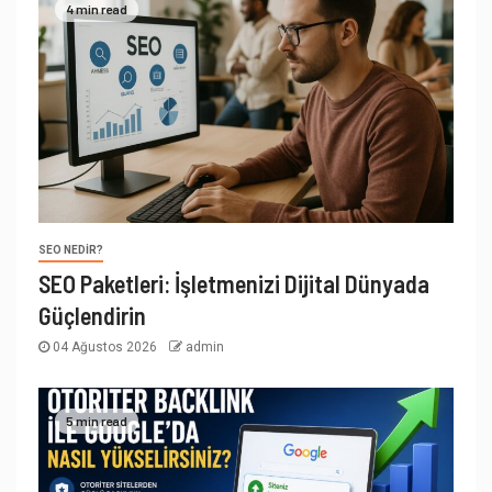
4 min read
SEO NEDIR?
SEO Paketleri: İşletmenizi Dijital Dünyada
Güçlendirin
04 Ağustos 2026
admin
5 min read