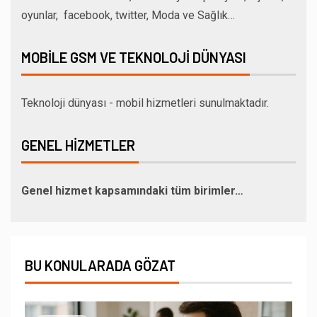
oyunlar, facebook, twitter, Moda ve Sağlık…
MOBILE GSM VE TEKNOLOJI DÜNYASI
Teknoloji dünyası - mobil hizmetleri sunulmaktadır.
GENEL HIZMETLER
Genel hizmet kapsamındaki tüm birimler…
BU KONULARADA GÖZAT