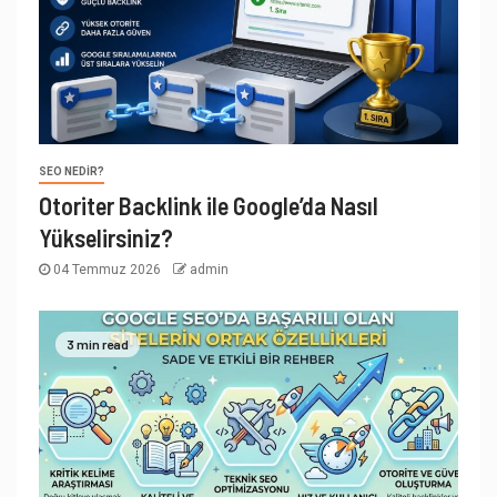
SEO NEDIR?
Otoriter Backlink ile Google’da Nasıl
Yükselirsiniz?
04 Temmuz 2026
admin
3 min read