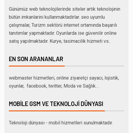
Günümüz web teknolojilerinde siteler artik teknolojinin
bütün imkanlarini kullanmaktadirlar. seo uyumlu
çalışmalar, Turizm sektörü internet ortamında başarılı
tanıtımlar yapmaktadır. Oyunlarda ise güvenilir online
satış yapılmaktadır. Kurye, tasimacilik hizmeti vs..
EN SON ARANANLAR
webmaster hizmetleri, online ziyaretçi sayacı, lojistik,
oyunlar, facebook, twitter, Moda ve Sağlık…
MOBILE GSM VE TEKNOLOJI DÜNYASI
Teknoloji dünyası - mobil hizmetleri sunulmaktadır.