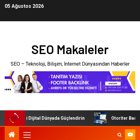
05 Ağustos 2026
SEO Makaleler
SEO – Teknoloji, Bilişim, İnternet Dünyasından Haberler
şletmenizi Dijital Dünyada Güçlendirin
Otoriter Backlink 