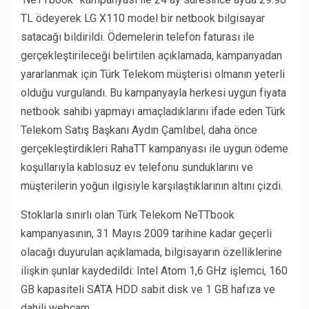
TL ödeyerek LG X110 model bir netbook bilgisayar
satacağı bildirildi. Ödemelerin telefon faturası ile
gerçekleştirileceği belirtilen açıklamada, kampanyadan
yararlanmak için Türk Telekom müşterisi olmanın yeterli
olduğu vurgulandı. Bu kampanyayla herkesi uygun fiyata
netbook sahibi yapmayı amaçladıklarını ifade eden Türk
Telekom Satış Başkanı Aydın Çamlıbel, daha önce
gerçekleştirdikleri RahaTT kampanyası ile uygun ödeme
koşullarıyla kablosuz ev telefonu sunduklarını ve
müşterilerin yoğun ilgisiyle karşılaştıklarının altını çizdi.
Stoklarla sınırlı olan Türk Telekom NeTTbook
kampanyasının, 31 Mayıs 2009 tarihine kadar geçerli
olacağı duyurulan açıklamada, bilgisayarın özelliklerine
ilişkin şunlar kaydedildi: Intel Atom 1,6 GHz işlemci, 160
GB kapasiteli SATA HDD sabit disk ve 1 GB hafıza ve
dahili webcam