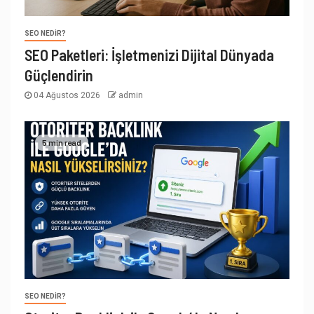
SEO NEDIR?
SEO Paketleri: İşletmenizi Dijital Dünyada
Güçlendirin
04 Ağustos 2026
admin
5 min read
SEO NEDIR?