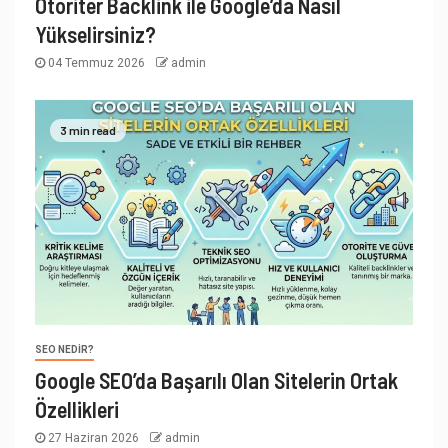
Otoriter Backlink ile Google’da Nasıl
Yükselirsiniz?
04 Temmuz 2026
admin
3 min read
SEO NEDIR?
Google SEO’da Başarılı Olan Sitelerin Ortak
Özellikleri
27 Haziran 2026
admin