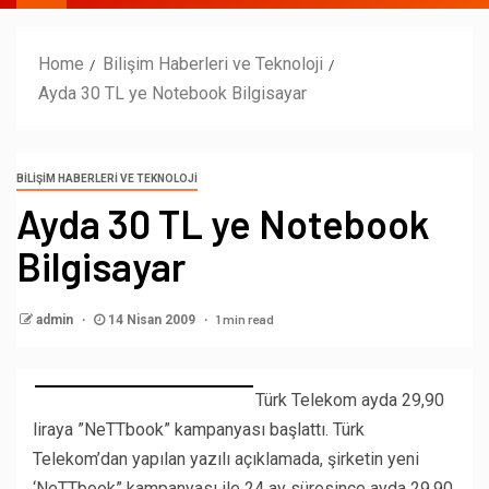
Home
Bilişim Haberleri ve Teknoloji
Ayda 30 TL ye Notebook Bilgisayar
BILIŞIM HABERLERI VE TEKNOLOJI
Ayda 30 TL ye Notebook
Bilgisayar
1 min read
admin
14 Nisan 2009
Türk Telekom ayda 29,90
liraya ”NeTTbook” kampanyası başlattı. Türk
Telekom’dan yapılan yazılı açıklamada, şirketin yeni
‘NeTTbook” kampanyası ile 24 ay süresince ayda 29.90