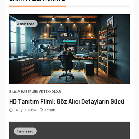
3 min read
BILIŞIM HABERLERI VE TEKNOLOJI
HD Tanıtım Filmi: Göz Alıcı Detayların Gücü
04 Eylül 2024
admin
1 min read