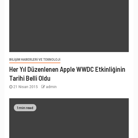
BILIŞIM HABERLERI VE TEKNOLOJI
Her Yıl Düzenlenen Apple WWDC Etkinliğinin
Tarihi Belli Oldu
21 Nisan 2015
admin
1 min read