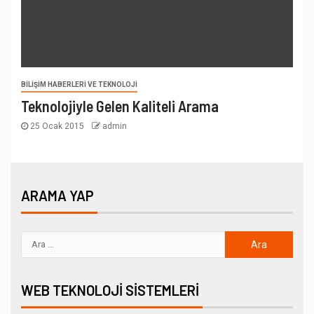
BILIŞIM HABERLERI VE TEKNOLOJI
Teknolojiyle Gelen Kaliteli Arama
25 Ocak 2015
admin
ARAMA YAP
WEB TEKNOLOJI SISTEMLERI