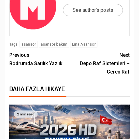
See author's posts
asansör
asansör bakım
Lina Asansör
Tags:
Previous
Next
Bodrumda Satılık Yazlık
Depo Raf Sistemleri –
Ceren Raf
DAHA FAZLA HIKAYE
2 min read