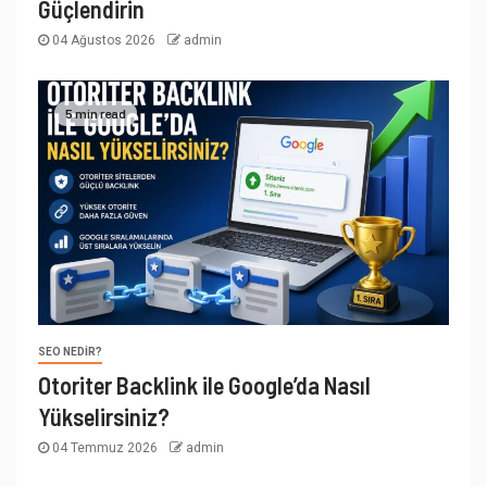
Güçlendirin
04 Ağustos 2026
admin
5 min read
SEO NEDIR?
Otoriter Backlink ile Google’da Nasıl
Yükselirsiniz?
04 Temmuz 2026
admin