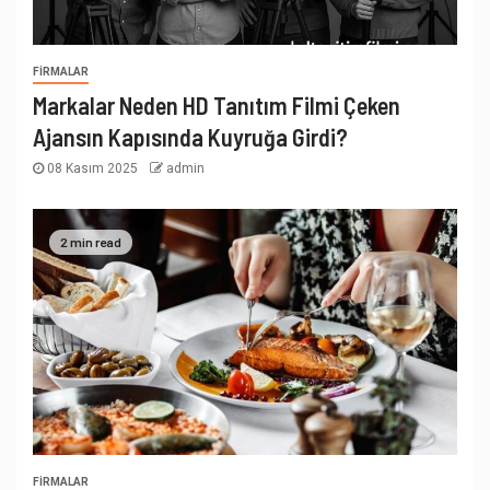
FIRMALAR
Markalar Neden HD Tanıtım Filmi Çeken
Ajansın Kapısında Kuyruğa Girdi?
08 Kasım 2025
admin
2 min read
FIRMALAR