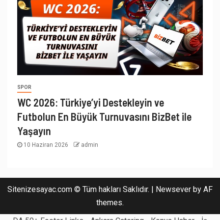
SPOR
WC 2026: Türkiye’yi Destekleyin ve
Futbolun En Büyük Turnuvasını BizBet ile
Yaşayın
10 Haziran 2026
admin
Sitenizesayac.com © Tüm hakları Saklıdır.
|
Newsever
by AF
themes.