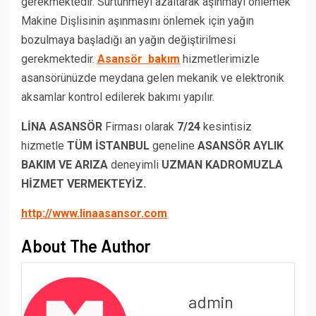
gerekmektedir. Sürtünmeyi azaltarak aşınmayı önlemek
Makine Dişlisinin aşınmasını önlemek için yağın
bozulmaya başladığı an yağın değiştirilmesi
gerekmektedir.
Asansör bakım
hizmetlerimizle
asansörünüzde meydana gelen mekanik ve elektronik
aksamlar kontrol edilerek bakımı yapılır.
LİNA ASANSÖR
Firması olarak
7/24
kesintisiz
hizmetle
TÜM İSTANBUL
geneline
ASANSÖR AYLIK
BAKIM VE ARIZA
deneyimli
UZMAN KADROMUZLA
HİZMET VERMEKTEYİZ.
http://www.linaasansor.com
About The Author
admin