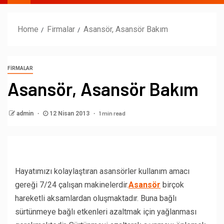
Home
Firmalar
Asansör, Asansör Bakım
FIRMALAR
Asansör, Asansör Bakım
1 min read
admin
12 Nisan 2013
Hayatımızı kolaylaştıran asansörler kullanım amacı
gereği 7/24 çalışan makinelerdir.
Asansör
birçok
hareketli aksamlardan oluşmaktadır. Buna bağlı
sürtünmeye bağlı etkenleri azaltmak için yağlanması