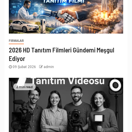
FIRMALAR
2026 HD Tanıtım Filmleri Gündemi Meşgul
Ediyor
09 Şubat 2026
admin
2 min read