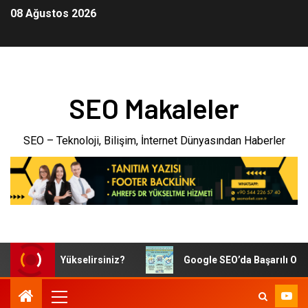
08 Ağustos 2026
SEO Makaleler
SEO – Teknoloji, Bilişim, İnternet Dünyasından Haberler
’da Nasıl Yükselirsiniz?
Google SEO’da Başarılı Olan Site