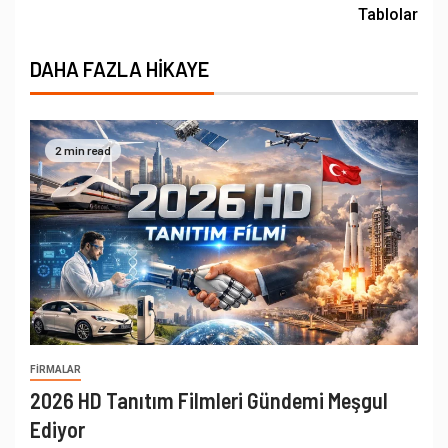
Tablolar
DAHA FAZLA HIKAYE
2 min read
FIRMALAR
2026 HD Tanıtım Filmleri Gündemi Meşgul
Ediyor