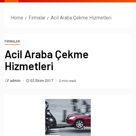
Home
Firmalar
Acil Araba Çekme Hizmetleri
FIRMALAR
Acil Araba Çekme
Hizmetleri
2 min read
admin
02 Ekim 2017