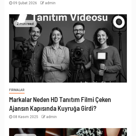
09 Şubat 2026
admin
2 min read
FIRMALAR
Markalar Neden HD Tanıtım Filmi Çeken
Ajansın Kapısında Kuyruğa Girdi?
08 Kasım 2025
admin