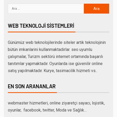
WEB TEKNOLOJI SISTEMLERI
Günümüz web teknolojilerinde siteler artik teknolojinin
bütün imkanlarini kullanmaktadirlar. seo uyumlu
çalışmalar, Turizm sektörü internet ortamında başarılı
tanıtımlar yapmaktadır. Oyunlarda ise güvenilir online
satış yapılmaktadır. Kurye, tasimacilik hizmeti vs..
EN SON ARANANLAR
webmaster hizmetleri, online ziyaretçi sayacı, lojistik,
oyunlar, facebook, twitter, Moda ve Sağlık…