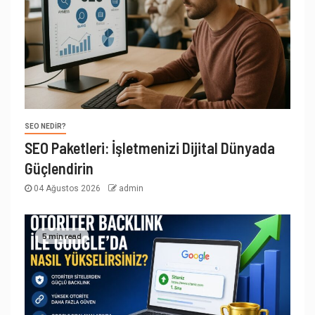
SEO NEDIR?
SEO Paketleri: İşletmenizi Dijital Dünyada
Güçlendirin
04 Ağustos 2026
admin
5 min read