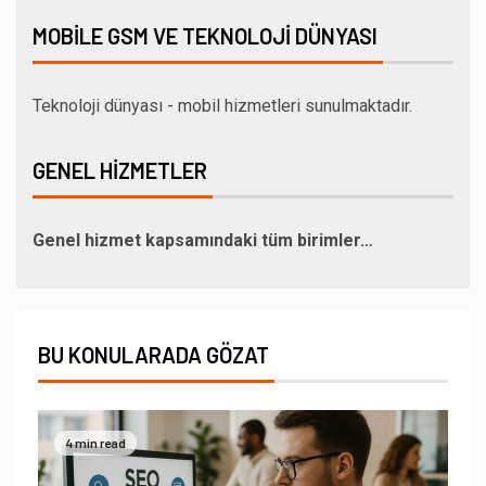
MOBILE GSM VE TEKNOLOJI DÜNYASI
Teknoloji dünyası - mobil hizmetleri sunulmaktadır.
GENEL HIZMETLER
Genel hizmet kapsamındaki tüm birimler…
BU KONULARADA GÖZAT
4 min read