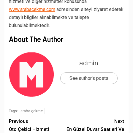
hizmeti ve diğer hizmetler konusunda
www.arabacekme.com
adresinden siteyi ziyaret ederek
detaylı bilgiler alınabilmekte ve talepte
bulunulabilmektedir.
About The Author
admin
See author's posts
araba çekme
Tags:
Previous
Next
Oto Çekici Hizmeti
En Güzel Duvar Saatleri Ve