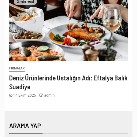
2 min read
FIRMALAR
Deniz Ürünlerinde Ustalığın Adı: Eftalya Balık
Suadiye
14 Ekim 2025
admin
ARAMA YAP