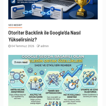
SEO NEDIR?
Otoriter Backlink ile Google’da Nasıl
Yükselirsiniz?
04 Temmuz 2026
admin
3 min read