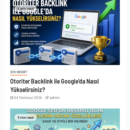
5 min read
SEO NEDIR?
Otoriter Backlink ile Google’da Nasıl
Yükselirsiniz?
04 Temmuz 2026
admin
3 min read