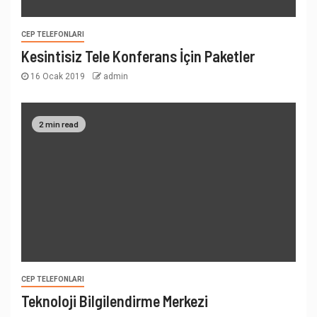
CEP TELEFONLARI
Kesintisiz Tele Konferans İçin Paketler
16 Ocak 2019
admin
2 min read
CEP TELEFONLARI
Teknoloji Bilgilendirme Merkezi