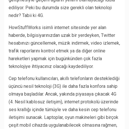
ediliyor. Peki bu durumda size gerekli olan teknoloji
nedir? Tabii ki 4G.
HowStuffWorks isimli internet sitesinde yer alan
haberde, bilgisiyarınızdan uzak bir yerdeyken, Twitter
hesabınızı güncellemek, müzik indirmek, video izlemek,
trafik raporlarını kontrol etmek ya da diğer online
hareketleri yapmak için bugünkünden çok fazla
teknolojiye ihtiyacınız olacağı kaydediliyor.
Cep telefonu kullanıcıları, akıllı telefonların desteklediği
üçüncü nesil teknoloji (3G) ile daha fazla konfora sahip
olmaya başladılar. Ancak, yakında piyasaya çıkacak 4G
(4. Nesil kablosuz iletişim), internet protokolü üzerinde
ses krallığı içinde tümüyle ve daha kesin cep telefonu
iletişimi sunacak. Laptoplar, oyun makineleri gibi birçok
çeşit mobil cihazda uygulanabilecek olmasına rağmen,