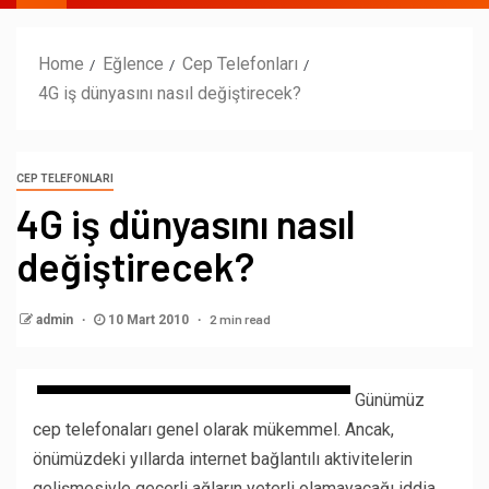
Home
Eğlence
Cep Telefonları
4G iş dünyasını nasıl değiştirecek?
CEP TELEFONLARI
4G iş dünyasını nasıl
değiştirecek?
2 min read
admin
10 Mart 2010
Günümüz
cep telefonaları genel olarak mükemmel. Ancak,
önümüzdeki yıllarda internet bağlantılı aktivitelerin
gelişmesiyle geçerli ağların yeterli olamayacağı iddia