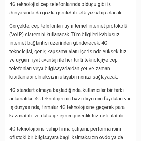
4G teknolojisi cep telefonlarında olduğu gibi iş
dünyasında da gözle görülebilir etkiye sahip olacak.
Gerçekte, cep telefonları aynı temel internet protokolü
(VoIP) sistemini kullanacak. Tüm bilgileri kablosuz
internet bağlantısı üzerinden gönderecek. 4G
teknolojisi, geniş kapsama alanı içerisinde yüksek hız
ve uygun fiyat avantajı ile her türlü teknolojiye cep
telefonları veya bilgisayarlardan yer ve zaman
kısıtlaması olmaksızın ulaşabilmenizi sağlayacak.
4G standart olmaya başladığında, kullanıcılar bir farkı
anlamalılar. 4G teknolojisinin bazı doyurucu faydaları var.
İş dünyasında, firmalar 4G teknolojisine geçerek para
kazanabilir ve daha gelişmiş güvenlik hizmeti alabilir.
4G teknolojisine sahip firma çalışanı, performansını
ofisteki bir bilgisayara bağlı kalmaksızın evde ya da