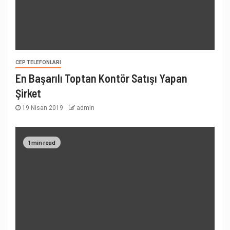
CEP TELEFONLARI
En Başarılı Toptan Kontör Satışı Yapan
Şirket
19 Nisan 2019
admin
1 min read