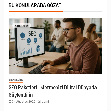
BU KONULARADA GÖZAT
4 min read
SEO NEDIR?
SEO Paketleri: İşletmenizi Dijital Dünyada
Güçlendirin
04 Ağustos 2026
admin