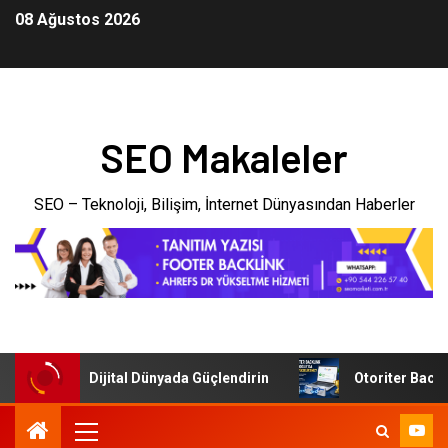
08 Ağustos 2026
SEO Makaleler
SEO – Teknoloji, Bilişim, İnternet Dünyasından Haberler
letmenizi Dijital Dünyada Güçlendirin
Otoriter Backlink 