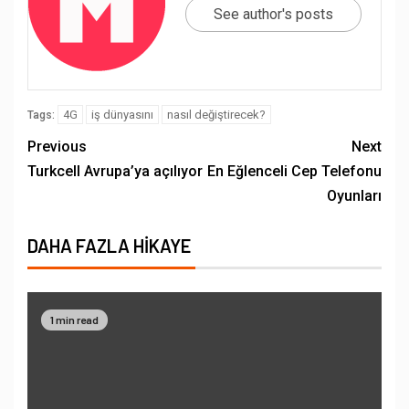
See author's posts
4G
iş dünyasını
nasıl değiştirecek?
Tags:
Previous
Next
Turkcell Avrupa’ya açılıyor
En Eğlenceli Cep Telefonu
Oyunları
DAHA FAZLA HIKAYE
1 min read