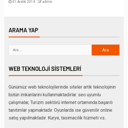
01 Aralık 2014
admin
ARAMA YAP
WEB TEKNOLOJI SISTEMLERI
Günümüz web teknolojilerinde siteler artik teknolojinin
bütün imkanlarini kullanmaktadirlar. seo uyumlu
çalışmalar, Turizm sektörü internet ortamında başarılı
tanıtımlar yapmaktadır. Oyunlarda ise güvenilir online
satış yapılmaktadır. Kurye, tasimacilik hizmeti vs..