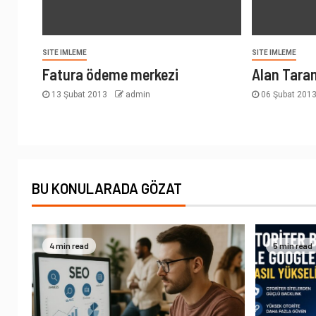
SITE IMLEME
SITE IMLEME
Fatura ödeme merkezi
Alan Tara
13 Şubat 2013
admin
06 Şubat 201
BU KONULARADA GÖZAT
4 min read
5 min read