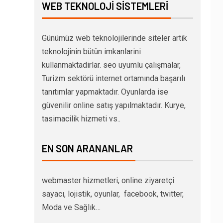
WEB TEKNOLOJI SISTEMLERI
Günümüz web teknolojilerinde siteler artik
teknolojinin bütün imkanlarini
kullanmaktadirlar. seo uyumlu çalışmalar,
Turizm sektörü internet ortamında başarılı
tanıtımlar yapmaktadır. Oyunlarda ise
güvenilir online satış yapılmaktadır. Kurye,
tasimacilik hizmeti vs..
EN SON ARANANLAR
webmaster hizmetleri, online ziyaretçi
sayacı, lojistik, oyunlar, facebook, twitter,
Moda ve Sağlık…