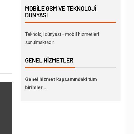
MOBILE GSM VE TEKNOLOJI
DÜNYASI
Teknoloji dünyası - mobil hizmetleri
sunulmaktadır.
GENEL HIZMETLER
Genel hizmet kapsamındaki tüm
birimler…