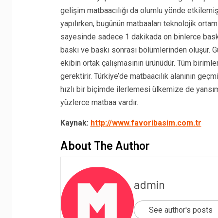
gelişim matbaacılığı da olumlu yönde etkilemişt
yapılırken, bugünün matbaaları teknolojik ortaml
sayesinde sadece 1 dakikada on binlerce bask
baskı ve baskı sonrası bölümlerinden oluşur. G
ekibin ortak çalışmasının ürünüdür. Tüm birimlerd
gerektirir. Türkiye’de matbaacılık alanının ge
hızlı bir biçimde ilerlemesi ülkemize de yansım
yüzlerce matbaa vardır.
Kaynak:
http://www.favoribasim.com.tr
About The Author
admin
See author's posts