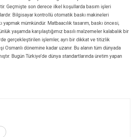
ir. Geçmişte son derece ilkel koşullarda basım işleri
ardır. Bilgisayar kontrollü otomatik baskı makineleri
ı yapmak mümkündür. Matbaacılık tasarım, baskı öncesi,
ünlük yaşamda karşılaştığımız basılı malzemeler kalabalık bir
e gerçekleştirilen işlemler, ayrı bir dikkat ve titizlik
çmişi Osmanlı dönemine kadar uzanır. Bu alanın tüm dünyada
ıştır. Bugün Türkiye’de dünya standartlarında üretim yapan