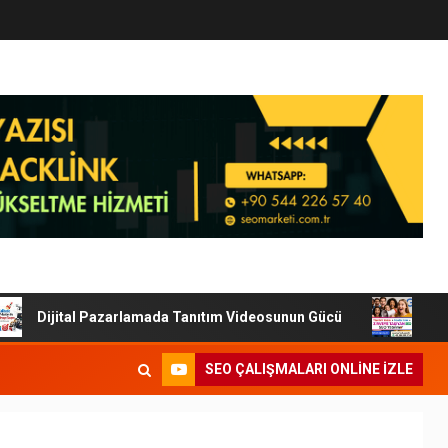
Dijital Pazarlamada Tanıtım Videosunun Gücü
Tanıtım
SEO ÇALIŞMALARI ONLINE IZLE