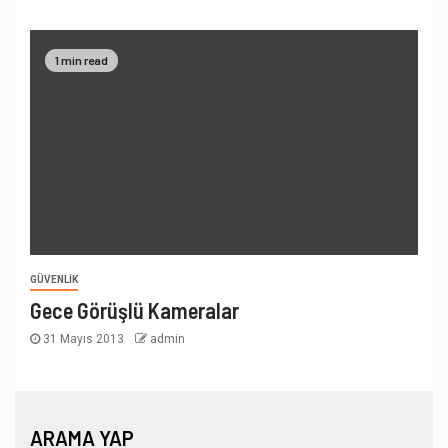
1 min read
GÜVENLIK
Gece Görüşlü Kameralar
31 Mayıs 2013
admin
ARAMA YAP