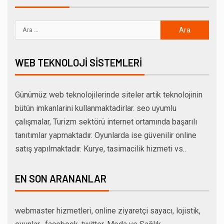
WEB TEKNOLOJI SISTEMLERI
Günümüz web teknolojilerinde siteler artik teknolojinin
bütün imkanlarini kullanmaktadirlar. seo uyumlu
çalışmalar, Turizm sektörü internet ortamında başarılı
tanıtımlar yapmaktadır. Oyunlarda ise güvenilir online
satış yapılmaktadır. Kurye, tasimacilik hizmeti vs..
EN SON ARANANLAR
webmaster hizmetleri, online ziyaretçi sayacı, lojistik,