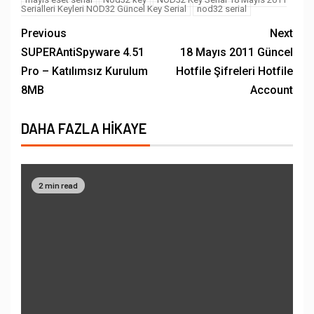
Serialleri Keyleri NOD32 Güncel Key Serial
nod32 serial
Previous
Next
SUPERAntiSpyware 4.51
18 Mayıs 2011 Güncel
Pro – Katılımsız Kurulum
Hotfile Şifreleri Hotfile
8MB
Account
DAHA FAZLA HIKAYE
2 min read