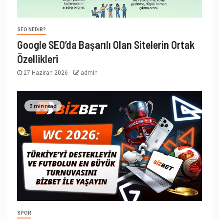
SEO NEDIR?
Google SEO’da Başarılı Olan Sitelerin Ortak
Özellikleri
27 Haziran 2026
admin
3 min read
SPOR