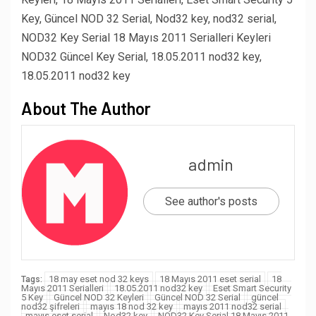
Key, Güncel NOD 32 Serial, Nod32 key, nod32 serial,
NOD32 Key Serial 18 Mayıs 2011 Serialleri Keyleri
NOD32 Güncel Key Serial, 18.05.2011 nod32 key,
18.05.2011 nod32 key
About The Author
admin
See author's posts
18 may eset nod 32 keys
18 Mayıs 2011 eset serial
18
Tags:
Mayıs 2011 Serialleri
18.05.2011 nod32 key
Eset Smart Security
5 Key
Güncel NOD 32 Keyleri
Güncel NOD 32 Serial
güncel
nod32 şifreleri
mayıs 18 nod 32 key
mayıs 2011 nod32 serial
mayıs eset serial
Nod32 key
NOD32 Key Serial 18 Mayıs 2011