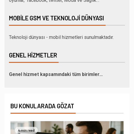
oyunlar, facebook, twitter, Moda ve Sağlık…
MOBILE GSM VE TEKNOLOJI DÜNYASI
Teknoloji dünyası - mobil hizmetleri sunulmaktadır.
GENEL HIZMETLER
Genel hizmet kapsamındaki tüm birimler…
BU KONULARADA GÖZAT
4 min read