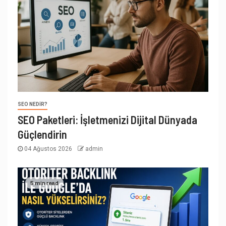
SEO NEDIR?
SEO Paketleri: İşletmenizi Dijital Dünyada
Güçlendirin
04 Ağustos 2026
admin
5 min read