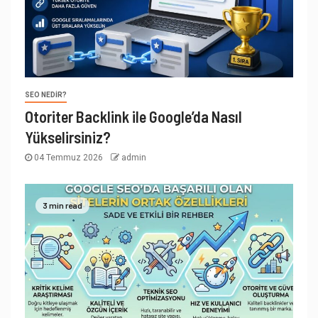
SEO NEDIR?
Otoriter Backlink ile Google’da Nasıl
Yükselirsiniz?
04 Temmuz 2026
admin
3 min read