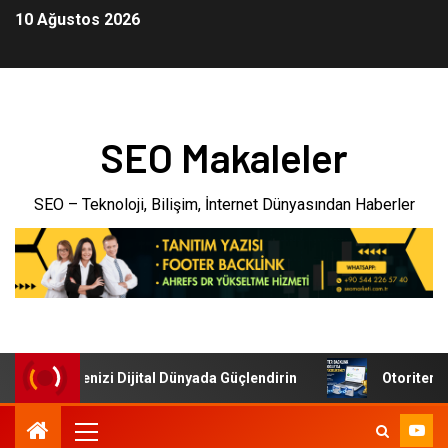
10 Ağustos 2026
SEO Makaleler
SEO – Teknoloji, Bilişim, İnternet Dünyasından Haberler
i: İşletmenizi Dijital Dünyada Güçlendirin
Otoriter Back