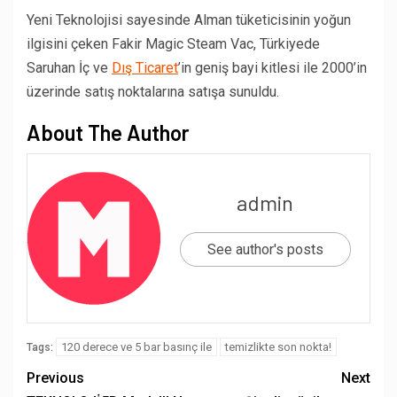
Yeni Teknolojisi sayesinde Alman tüketicisinin yoğun
ilgisini çeken Fakir Magic Steam Vac, Türkiyede
Saruhan İç ve
Dış Ticaret
’in geniş bayi kitlesi ile 2000’in
üzerinde satış noktalarına satışa sunuldu.
About The Author
admin
See author's posts
120 derece ve 5 bar basınç ile
temizlikte son nokta!
Tags:
Previous
Next