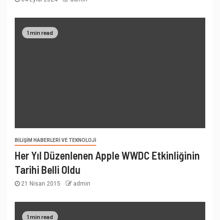
1 min read
BILIŞIM HABERLERI VE TEKNOLOJI
Her Yıl Düzenlenen Apple WWDC Etkinliğinin
Tarihi Belli Oldu
21 Nisan 2015
admin
1 min read