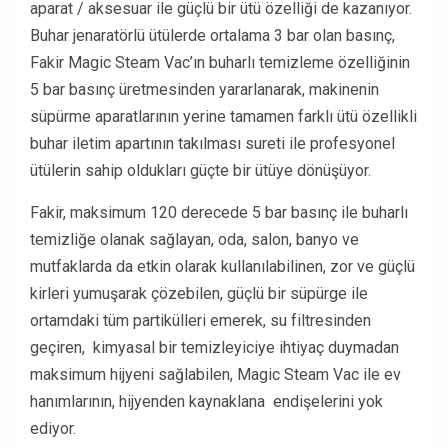
aparat / aksesuar ile güçlü bir ütü özelliği de kazanıyor.
Buhar jenaratörlü ütülerde ortalama 3 bar olan basınç,
Fakir Magic Steam Vac’ın buharlı temizleme özelliğinin
5 bar basınç üretmesinden yararlanarak, makinenin
süpürme aparatlarının yerine tamamen farklı ütü özellikli
buhar iletim apartının takılması sureti ile profesyonel
ütülerin sahip oldukları güçte bir ütüye dönüşüyor.
Fakir, maksimum 120 derecede 5 bar basınç ile buharlı
temizliğe olanak sağlayan, oda, salon, banyo ve
mutfaklarda da etkin olarak kullanılabilinen, zor ve güçlü
kirleri yumuşarak çözebilen, güçlü bir süpürge ile
ortamdaki tüm partikülleri emerek, su filtresinden
geçiren, kimyasal bir temizleyiciye ihtiyaç duymadan
maksimum hijyeni sağlabilen, Magic Steam Vac ile ev
hanımlarının, hijyenden kaynaklana endişelerini yok
ediyor.