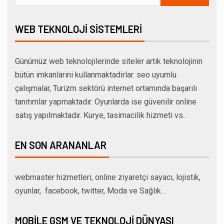
WEB TEKNOLOJI SISTEMLERI
Günümüz web teknolojilerinde siteler artik teknolojinin
bütün imkanlarini kullanmaktadirlar. seo uyumlu
çalışmalar, Turizm sektörü internet ortamında başarılı
tanıtımlar yapmaktadır. Oyunlarda ise güvenilir online
satış yapılmaktadır. Kurye, tasimacilik hizmeti vs..
EN SON ARANANLAR
webmaster hizmetleri, online ziyaretçi sayacı, lojistik,
oyunlar, facebook, twitter, Moda ve Sağlık…
MOBILE GSM VE TEKNOLOJI DÜNYASI