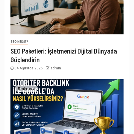
SEO NEDIR?
SEO Paketleri: İşletmenizi Dijital Dünyada
Güçlendirin
04 Ağustos 2026
admin
5 min read