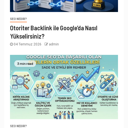
SEO NEDIR?
Otoriter Backlink ile Google’da Nasıl
Yükselirsiniz?
04 Temmuz 2026
admin
3 min read
SEO NEDIR?