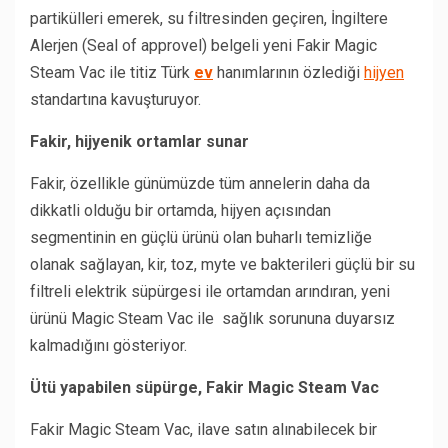
partikülleri emerek, su filtresinden geçiren, İngiltere
Alerjen (Seal of approvel) belgeli yeni Fakir Magic
Steam Vac ile titiz Türk
ev
hanımlarının özlediği
hijyen
standartına kavuşturuyor.
Fakir, hijyenik ortamlar sunar
Fakir, özellikle günümüzde tüm annelerin daha da
dikkatli olduğu bir ortamda, hijyen açısından
segmentinin en güçlü ürünü olan buharlı temizliğe
olanak sağlayan, kir, toz, myte ve bakterileri güçlü bir su
filtreli elektrik süpürgesi ile ortamdan arındıran, yeni
ürünü Magic Steam Vac ile sağlık sorununa duyarsız
kalmadığını gösteriyor.
Ütü yapabilen süpürge, Fakir Magic Steam Vac
Fakir Magic Steam Vac, ilave satın alınabilecek bir