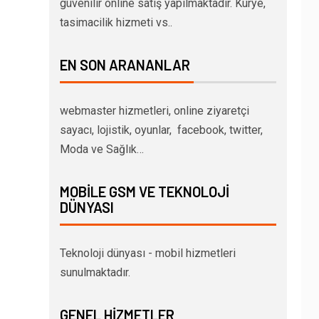
güvenilir online satış yapılmaktadır. Kurye,
tasimacilik hizmeti vs..
EN SON ARANANLAR
webmaster hizmetleri, online ziyaretçi
sayacı, lojistik, oyunlar, facebook, twitter,
Moda ve Sağlık…
MOBILE GSM VE TEKNOLOJI
DÜNYASI
Teknoloji dünyası - mobil hizmetleri
sunulmaktadır.
GENEL HIZMETLER