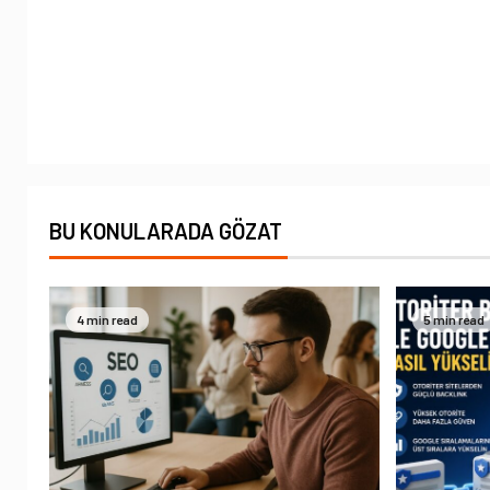
BU KONULARADA GÖZAT
4 min read
5 min read