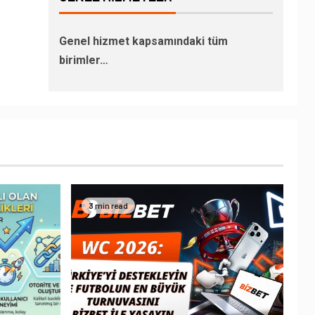
Genel hizmet kapsamındaki tüm
birimler…
3 min read