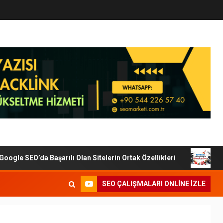
le SEO’da Başarılı Olan Sitelerin Ortak Özellikleri
Dijit
SEO ÇALIŞMALARI ONLINE IZLE