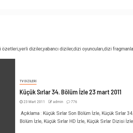
i özetleri,yerli diziler,yabancı diziler,dizi oyuncuları,dizi fragmanla
TV DIZILERI
Küçük Sırlar 34. Bölüm İzle 23 mart 2011
23 Mart 2011
admin
776
Açıklama : Küçük Sırlar Son Bölüm İzle, Küçük Sırlar 34
Bölüm İzle, Küçük Sırlar HD İzle, Küçük Sırlar Dizisi İzle,.