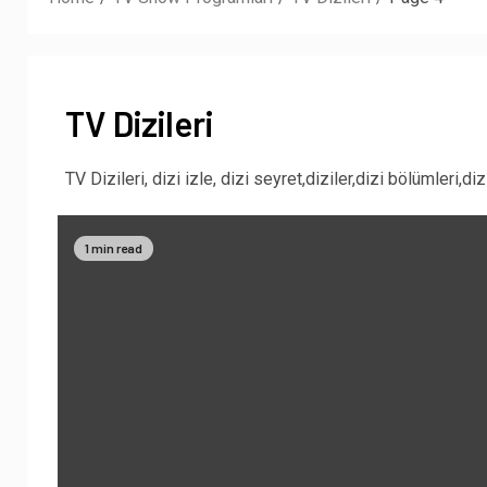
TV Dizileri
TV Dizileri, dizi izle, dizi seyret,diziler,dizi bölümleri,diz
1 min read