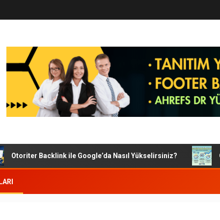
Otoriter Backlink ile Google’da Nasıl Yükselirsiniz?
Goog
LARI