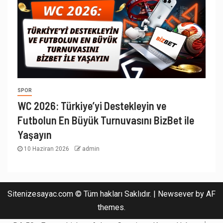
SPOR
WC 2026: Türkiye’yi Destekleyin ve
Futbolun En Büyük Turnuvasını BizBet ile
Yaşayın
10 Haziran 2026
admin
Sitenizesayac.com © Tüm hakları Saklıdır.
|
Newsever
by AF
themes.