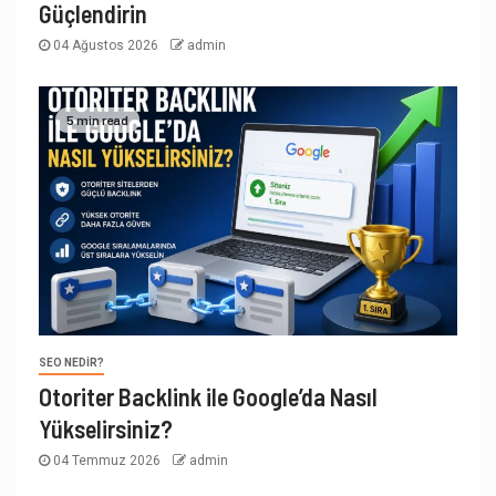
Güçlendirin
04 Ağustos 2026
admin
5 min read
SEO NEDIR?
Otoriter Backlink ile Google’da Nasıl
Yükselirsiniz?
04 Temmuz 2026
admin