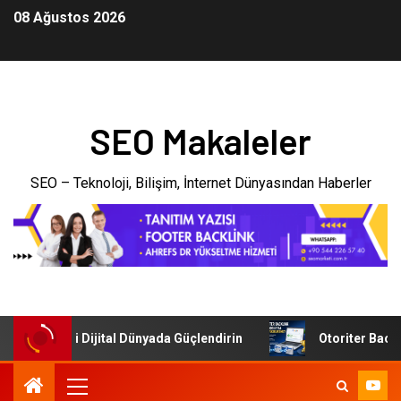
08 Ağustos 2026
SEO Makaleler
SEO – Teknoloji, Bilişim, İnternet Dünyasından Haberler
şletmenizi Dijital Dünyada Güçlendirin
Otoriter Backlink 