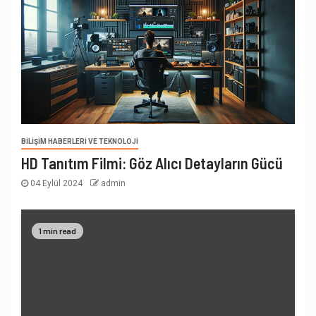
BILIŞIM HABERLERI VE TEKNOLOJI
HD Tanıtım Filmi: Göz Alıcı Detayların Gücü
04 Eylül 2024
admin
1 min read