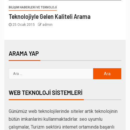
BILIŞIM HABERLERI VE TEKNOLOJI
Teknolojiyle Gelen Kaliteli Arama
25 Ocak 2015
admin
ARAMA YAP
WEB TEKNOLOJI SISTEMLERI
Günümüz web teknolojilerinde siteler artik teknolojinin
bütün imkanlarini kullanmaktadirlar. seo uyumlu
çalışmalar, Turizm sektörü internet ortamında başarılı