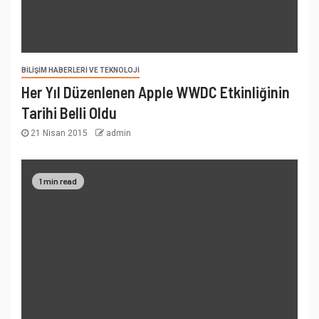
BILIŞIM HABERLERI VE TEKNOLOJI
Her Yıl Düzenlenen Apple WWDC Etkinliğinin
Tarihi Belli Oldu
21 Nisan 2015
admin
1 min read