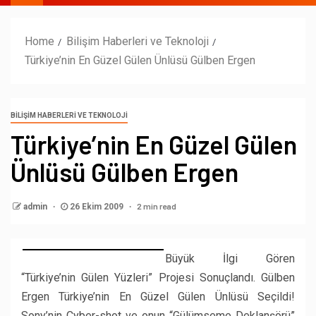
Home
Bilişim Haberleri ve Teknoloji
Türkiye’nin En Güzel Gülen Ünlüsü Gülben Ergen
BILIŞIM HABERLERI VE TEKNOLOJI
Türkiye’nin En Güzel Gülen
Ünlüsü Gülben Ergen
2 min read
admin
26 Ekim 2009
Büyük İlgi Gören
“Türkiye’nin Gülen Yüzleri” Projesi Sonuçlandı. Gülben
Ergen Türkiye’nin En Güzel Gülen Ünlüsü Seçildi!
Sony’nin Cyber-shot ve onun “Gülümseme Deklanşörü”