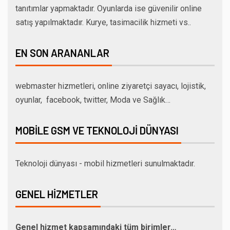
tanıtımlar yapmaktadır. Oyunlarda ise güvenilir online
satış yapılmaktadır. Kurye, tasimacilik hizmeti vs..
EN SON ARANANLAR
webmaster hizmetleri, online ziyaretçi sayacı, lojistik,
oyunlar, facebook, twitter, Moda ve Sağlık…
MOBILE GSM VE TEKNOLOJI DÜNYASI
Teknoloji dünyası - mobil hizmetleri sunulmaktadır.
GENEL HIZMETLER
Genel hizmet kapsamındaki tüm birimler…