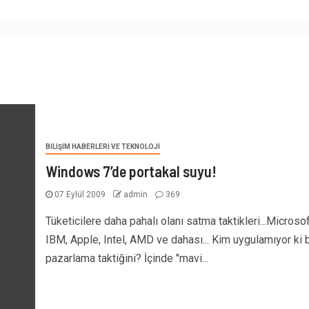
BILIŞIM HABERLERI VE TEKNOLOJI
Windows 7’de portakal suyu!
07 Eylül 2009
admin
369
Tüketicilere daha pahalı olanı satma taktikleri...Microsof
IBM, Apple, Intel, AMD ve dahası... Kim uygulamıyor ki 
pazarlama taktiğini? İçinde "mavi...