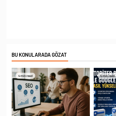
BU KONULARADA GÖZAT
4 min read
5 min read