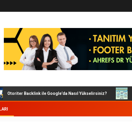
Otoriter Backlink ile Google’da Nasıl Yükselirsiniz?
Goog
LARI