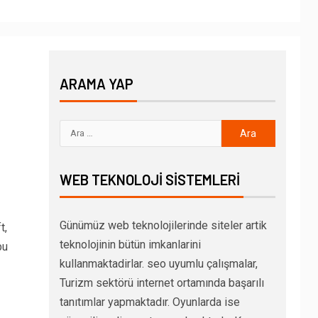
ARAMA YAP
WEB TEKNOLOJI SISTEMLERI
Günümüz web teknolojilerinde siteler artik
t,
teknolojinin bütün imkanlarini
bu
kullanmaktadirlar. seo uyumlu çalışmalar,
Turizm sektörü internet ortamında başarılı
tanıtımlar yapmaktadır. Oyunlarda ise