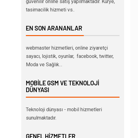
güvenilir online satış yapılmaktadır. Kurye,
tasimacilik hizmeti vs..
EN SON ARANANLAR
webmaster hizmetleri, online ziyaretçi
sayacı, lojistik, oyunlar, facebook, twitter,
Moda ve Sağlık…
MOBILE GSM VE TEKNOLOJI
DÜNYASI
Teknoloji dünyası - mobil hizmetleri
sunulmaktadır.
GENEL HIZMETLER