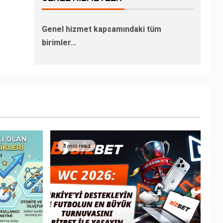
Genel hizmet kapsamındaki tüm
birimler…
3 min read