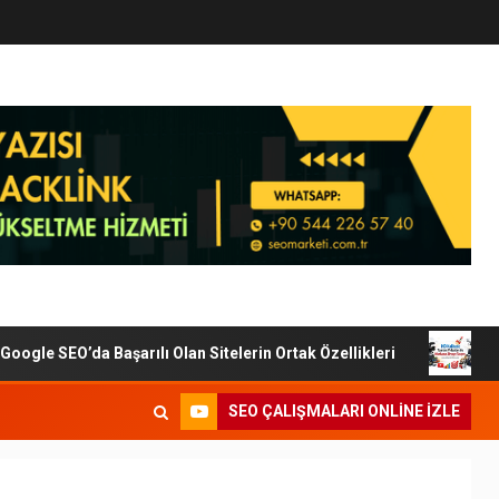
le SEO’da Başarılı Olan Sitelerin Ortak Özellikleri
Diji
SEO ÇALIŞMALARI ONLINE IZLE