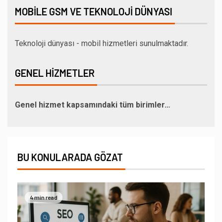
MOBILE GSM VE TEKNOLOJI DÜNYASI
Teknoloji dünyası - mobil hizmetleri sunulmaktadır.
GENEL HIZMETLER
Genel hizmet kapsamındaki tüm birimler…
BU KONULARADA GÖZAT
4 min read