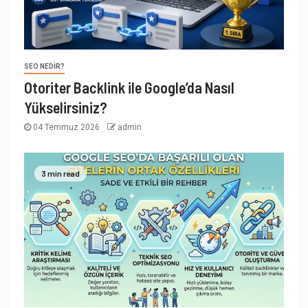
SEO NEDIR?
Otoriter Backlink ile Google’da Nasıl
Yükselirsiniz?
04 Temmuz 2026
admin
3 min read