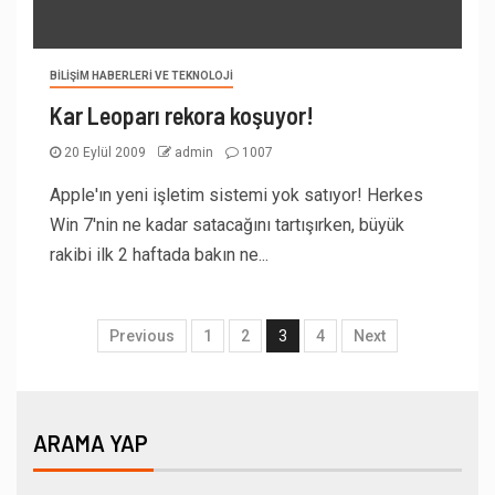
BILIŞIM HABERLERI VE TEKNOLOJI
Kar Leoparı rekora koşuyor!
20 Eylül 2009
admin
1007
Apple'ın yeni işletim sistemi yok satıyor! Herkes
Win 7'nin ne kadar satacağını tartışırken, büyük
rakibi ilk 2 haftada bakın ne...
Previous
1
2
3
4
Next
ARAMA YAP