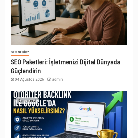
SEO NEDIR?
SEO Paketleri: İşletmenizi Dijital Dünyada
Güçlendirin
04 Ağustos 2026
admin
5 min read