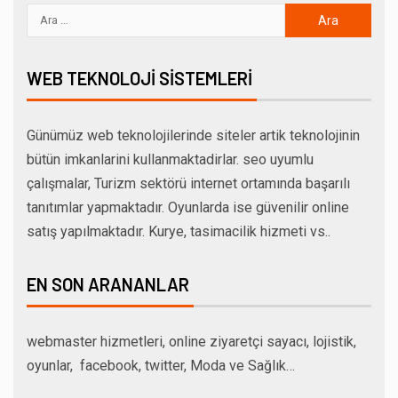
WEB TEKNOLOJI SISTEMLERI
Günümüz web teknolojilerinde siteler artik teknolojinin
bütün imkanlarini kullanmaktadirlar. seo uyumlu
çalışmalar, Turizm sektörü internet ortamında başarılı
tanıtımlar yapmaktadır. Oyunlarda ise güvenilir online
satış yapılmaktadır. Kurye, tasimacilik hizmeti vs..
EN SON ARANANLAR
webmaster hizmetleri, online ziyaretçi sayacı, lojistik,
oyunlar, facebook, twitter, Moda ve Sağlık…