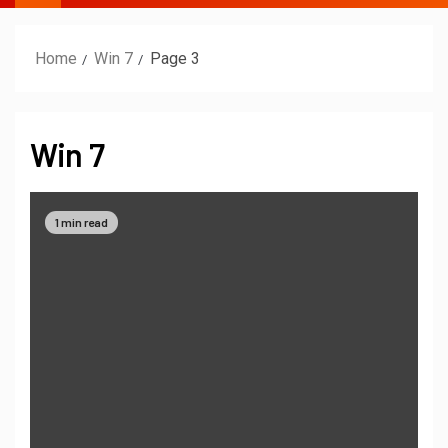
Home
Win 7
Page 3
Win 7
1 min read