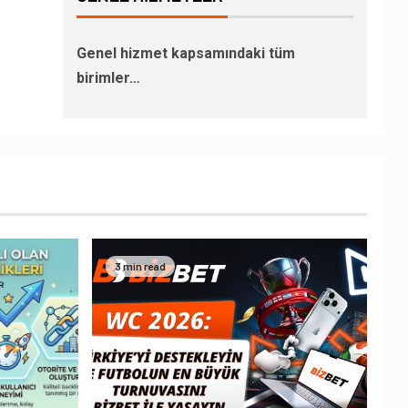
Genel hizmet kapsamındaki tüm
birimler…
3 min read