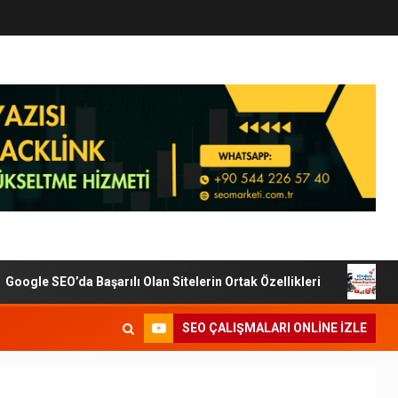
gle SEO’da Başarılı Olan Sitelerin Ortak Özellikleri
Diji
SEO ÇALIŞMALARI ONLINE IZLE