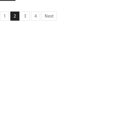
1
2
3
4
Next