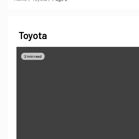
Toyota
2 min read