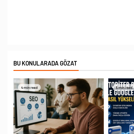
BU KONULARADA GÖZAT
4 min read
5 min read