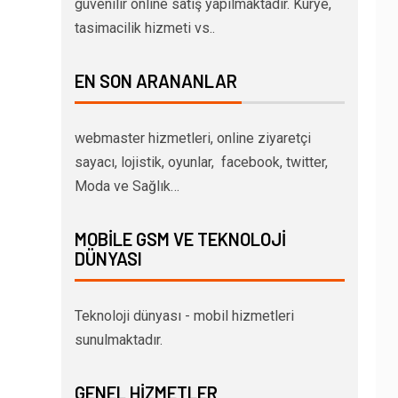
güvenilir online satış yapılmaktadır. Kurye,
tasimacilik hizmeti vs..
EN SON ARANANLAR
webmaster hizmetleri, online ziyaretçi
sayacı, lojistik, oyunlar, facebook, twitter,
Moda ve Sağlık…
MOBILE GSM VE TEKNOLOJI
DÜNYASI
Teknoloji dünyası - mobil hizmetleri
sunulmaktadır.
GENEL HIZMETLER