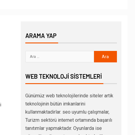
ARAMA YAP
WEB TEKNOLOJI SISTEMLERI
Günümüz web teknolojilerinde siteler artik
teknolojinin bütün imkanlarini
i
kullanmaktadirlar. seo uyumlu çalışmalar,
Turizm sektörü internet ortamında başarılı
tanıtımlar yapmaktadır. Oyunlarda ise