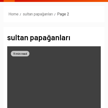
Home
sultan papağanları
Page 2
sultan papağanları
11 min read