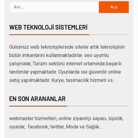
WEB TEKNOLOJI SISTEMLERI
Günümüz web teknolojilerinde siteler artik teknolojinin
bütün imkanlarini kullanmaktadirlar. seo uyumlu
çalışmalar, Turizm sektörü internet ortamında başarılı
tanıtımlar yapmaktadır. Oyunlarda ise güvenilir online
satış yapılmaktadır. Kurye, tasimacilik hizmeti vs..
EN SON ARANANLAR
webmaster hizmetleri, online ziyaretçi sayacı, lojistik,
oyunlar, facebook, twitter, Moda ve Sağlık…