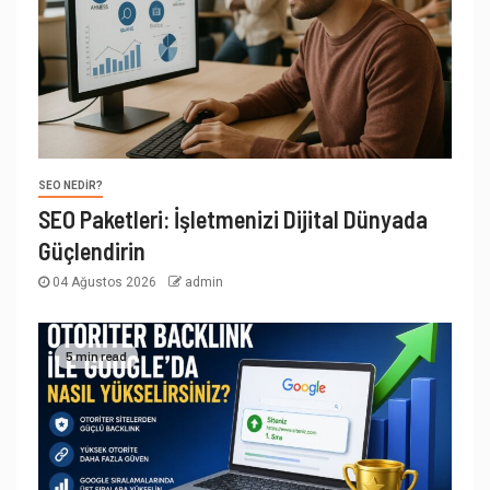
SEO NEDIR?
SEO Paketleri: İşletmenizi Dijital Dünyada
Güçlendirin
04 Ağustos 2026
admin
5 min read