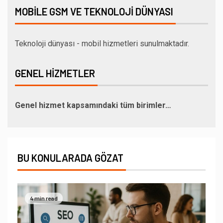
MOBILE GSM VE TEKNOLOJI DÜNYASI
Teknoloji dünyası - mobil hizmetleri sunulmaktadır.
GENEL HIZMETLER
Genel hizmet kapsamındaki tüm birimler…
BU KONULARADA GÖZAT
4 min read