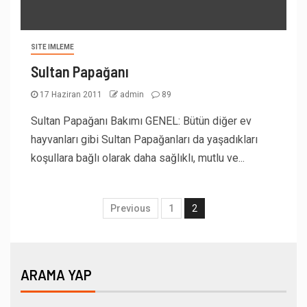
SITE IMLEME
Sultan Papağanı
17 Haziran 2011
admin
89
Sultan Papağanı Bakımı GENEL: Bütün diğer ev
hayvanları gibi Sultan Papağanları da yaşadıkları
koşullara bağlı olarak daha sağlıklı, mutlu ve...
Previous
1
2
ARAMA YAP