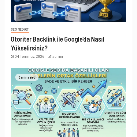
SEO NEDIR?
Otoriter Backlink ile Google’da Nasıl
Yükselirsiniz?
04 Temmuz 2026
admin
3 min read