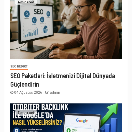
4 min read
SEO NEDIR?
SEO Paketleri: İşletmenizi Dijital Dünyada
Güçlendirin
04 Ağustos 2026
admin
5 min read