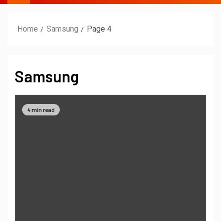
Home
Samsung
Page 4
Samsung
4 min read