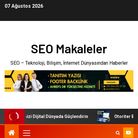
07 Ağustos 2026
SEO Makaleler
SEO – Teknoloji, Bilişim, İnternet Dünyasından Haberler
i: İşletmenizi Dijital Dünyada Güçlendirin
Otoriter Backl