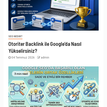
SEO NEDIR?
Otoriter Backlink ile Google’da Nasıl
Yükselirsiniz?
04 Temmuz 2026
admin
3 min read