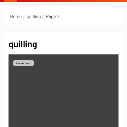
Home
quilling
Page 2
quilling
2 min read