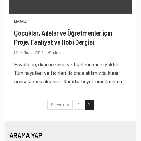
MAKALE
Çocuklar, Aileler ve Öğretmenler için
Proje, Faaliyet ve Hobi Dergisi
27 Nisan 2014
admin
Hayallerin, düşüncelerin ve fikirlerin sınırı yoktur.
Tüm hayalleri ve fikirleri ilk önce aklımızda kurar
sonra kağıda aktarırız. Kağıtlar büyük umutlarımızı...
Previous
1
2
ARAMA YAP