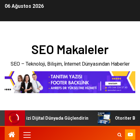
06 Ağustos 2026
SEO Makaleler
SEO – Teknoloji, Bilişim, İnternet Dünyasından Haberler
: İşletmenizi Dijital Dünyada Güçlendirin
Otoriter Backli