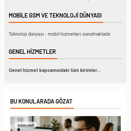
MOBILE GSM VE TEKNOLOJI DÜNYASI
Teknoloji dünyası - mobil hizmetleri sunulmaktadır.
GENEL HIZMETLER
Genel hizmet kapsamındaki tüm birimler…
BU KONULARADA GÖZAT
4 min read