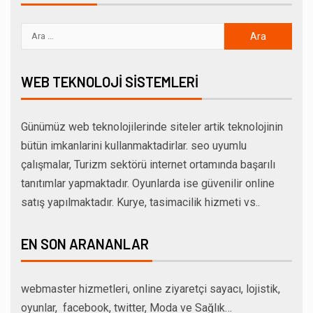
WEB TEKNOLOJI SISTEMLERI
Günümüz web teknolojilerinde siteler artik teknolojinin
bütün imkanlarini kullanmaktadirlar. seo uyumlu
çalışmalar, Turizm sektörü internet ortamında başarılı
tanıtımlar yapmaktadır. Oyunlarda ise güvenilir online
satış yapılmaktadır. Kurye, tasimacilik hizmeti vs..
EN SON ARANANLAR
webmaster hizmetleri, online ziyaretçi sayacı, lojistik,
oyunlar, facebook, twitter, Moda ve Sağlık…