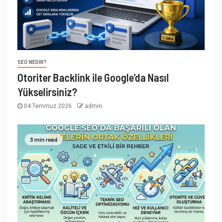
SEO NEDIR?
Otoriter Backlink ile Google’da Nasıl
Yükselirsiniz?
04 Temmuz 2026
admin
3 min read