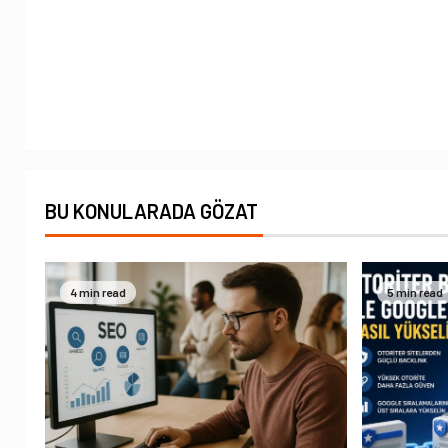
BU KONULARADA GÖZAT
4 min read
5 min read