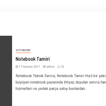
SITE IMLEME
Notebook Tamiri
17 Haziran 2011
admin
25
Notebook Teknik Servis, Notebook Tamiri Hızlı bir şeki
büyüyen notebook pazarında ihtiyaç duyulan servis/tam
hizmetleri ve yedek parça satışı bunlardan...