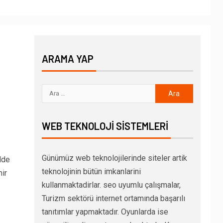
ARAMA YAP
WEB TEKNOLOJI SISTEMLERI
Günümüz web teknolojilerinde siteler artik
lde
teknolojinin bütün imkanlarini
ir
kullanmaktadirlar. seo uyumlu çalışmalar,
Turizm sektörü internet ortamında başarılı
tanıtımlar yapmaktadır. Oyunlarda ise