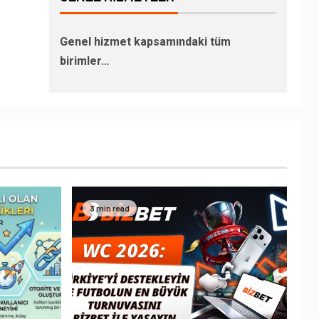
Genel hizmet kapsamındaki tüm
birimler…
3 min read