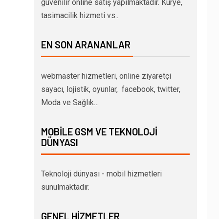
güvenilir online satış yapılmaktadır. Kurye,
tasimacilik hizmeti vs..
EN SON ARANANLAR
webmaster hizmetleri, online ziyaretçi
sayacı, lojistik, oyunlar, facebook, twitter,
Moda ve Sağlık…
MOBILE GSM VE TEKNOLOJI
DÜNYASI
Teknoloji dünyası - mobil hizmetleri
sunulmaktadır.
GENEL HIZMETLER