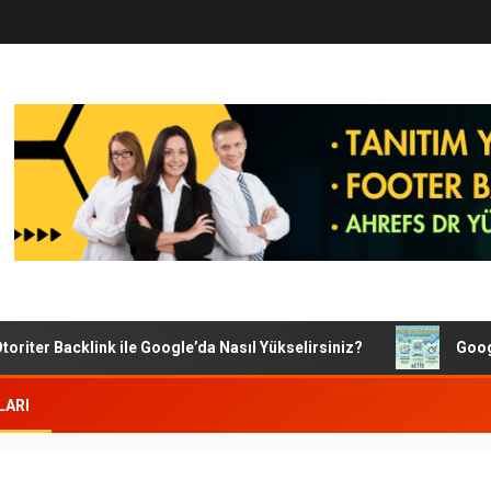
iter Backlink ile Google’da Nasıl Yükselirsiniz?
Google S
LARI