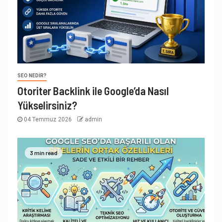
SEO NEDIR?
Otoriter Backlink ile Google’da Nasıl
Yükselirsiniz?
04 Temmuz 2026
admin
3 min read