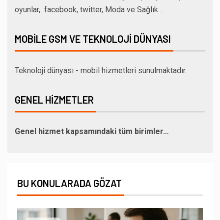
oyunlar, facebook, twitter, Moda ve Sağlık…
MOBILE GSM VE TEKNOLOJI DÜNYASI
Teknoloji dünyası - mobil hizmetleri sunulmaktadır.
GENEL HIZMETLER
Genel hizmet kapsamındaki tüm birimler…
BU KONULARADA GÖZAT