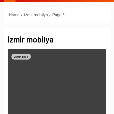
Home
izmir mobilya
Page 3
izmir mobilya
2 min read