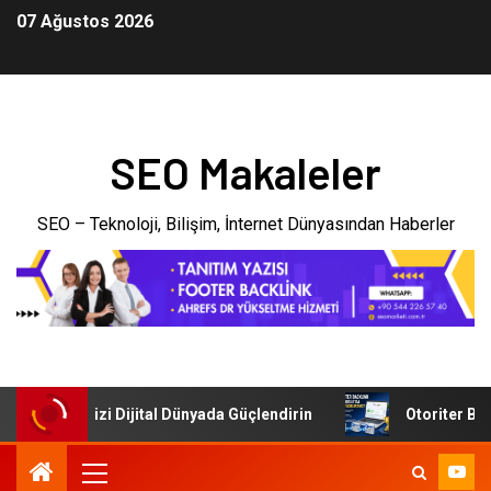
07 Ağustos 2026
SEO Makaleler
SEO – Teknoloji, Bilişim, İnternet Dünyasından Haberler
: İşletmenizi Dijital Dünyada Güçlendirin
Otoriter Backli