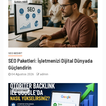
4 min read
SEO NEDIR?
SEO Paketleri: İşletmenizi Dijital Dünyada
Güçlendirin
04 Ağustos 2026
admin
5 min read