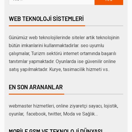
WEB TEKNOLOJI SISTEMLERI
Günümüz web teknolojilerinde siteler artik teknolojinin
bütün imkanlarini kullanmaktadirlar. seo uyumlu
çalışmalar, Turizm sektörü internet ortamında başarılı
tanıtımlar yapmaktadır. Oyunlarda ise güvenilir online
satış yapılmaktadır. Kurye, tasimacilik hizmeti vs..
EN SON ARANANLAR
webmaster hizmetleri, online ziyaretçi sayacı, lojistik,
oyunlar, facebook, twitter, Moda ve Sağlık…
MOBILE GSM VE TEKNOLOJI DÜNYASI