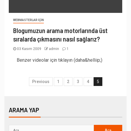
WEBMASTERLAR İÇIN
Blogumuzun arama motorlarında üst
sıralarda çıkmasını nasıl sağlarız?
03 Kasım 2009
admin
1
Benzer videolar için tıklayın (daha&helliip;)
Previous
1
2
3
4
5
ARAMA YAP