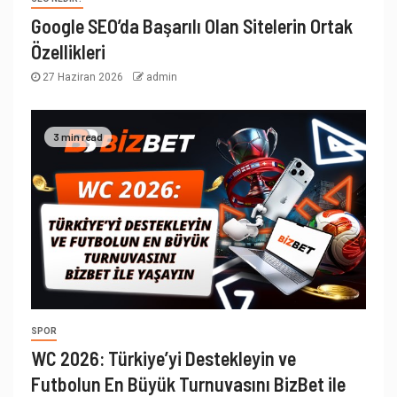
Google SEO’da Başarılı Olan Sitelerin Ortak
Özellikleri
27 Haziran 2026
admin
3 min read
SPOR
WC 2026: Türkiye’yi Destekleyin ve
Futbolun En Büyük Turnuvasını BizBet ile