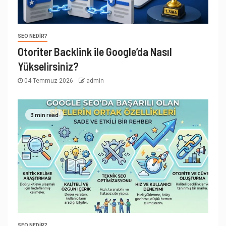
SEO NEDIR?
Otoriter Backlink ile Google’da Nasıl
Yükselirsiniz?
04 Temmuz 2026
admin
3 min read
SEO NEDIR?