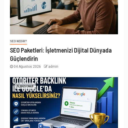
SEO NEDIR?
SEO Paketleri: İşletmenizi Dijital Dünyada
Güçlendirin
04 Ağustos 2026
admin
5 min read