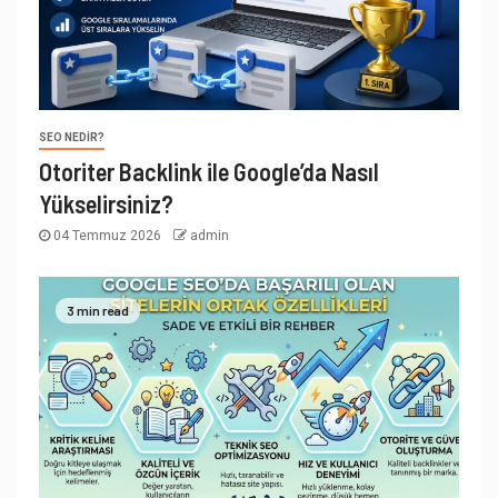
SEO NEDIR?
Otoriter Backlink ile Google’da Nasıl
Yükselirsiniz?
04 Temmuz 2026
admin
3 min read