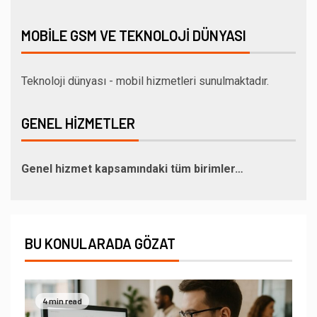
MOBILE GSM VE TEKNOLOJI DÜNYASI
Teknoloji dünyası - mobil hizmetleri sunulmaktadır.
GENEL HIZMETLER
Genel hizmet kapsamındaki tüm birimler…
BU KONULARADA GÖZAT
4 min read