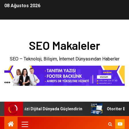
08 Ağustos 2026
SEO Makaleler
SEO – Teknoloji, Bilişim, İnternet Dünyasından Haberler
: İşletmenizi Dijital Dünyada Güçlendirin
Otoriter Backl