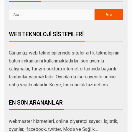
WEB TEKNOLOJI SISTEMLERI
Günümüz web teknolojilerinde siteler artik teknolojinin
bütün imkanlarini kullanmaktadirlar. seo uyumlu
çalışmalar, Turizm sektörü internet ortamında başarılı
tanıtımlar yapmaktadır. Oyunlarda ise güvenilir online
satış yapılmaktadır. Kurye, tasimacilik hizmeti vs..
EN SON ARANANLAR
webmaster hizmetleri, online ziyaretçi sayacı, lojistik,
oyunlar, facebook, twitter, Moda ve Sağlık…