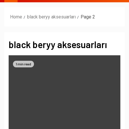
Home
black beryy aksesuarları
Page 2
black beryy aksesuarları
1 min read