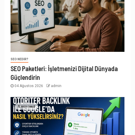
SEO NEDIR?
SEO Paketleri: İşletmenizi Dijital Dünyada
Güçlendirin
04 Ağustos 2026
admin
5 min read