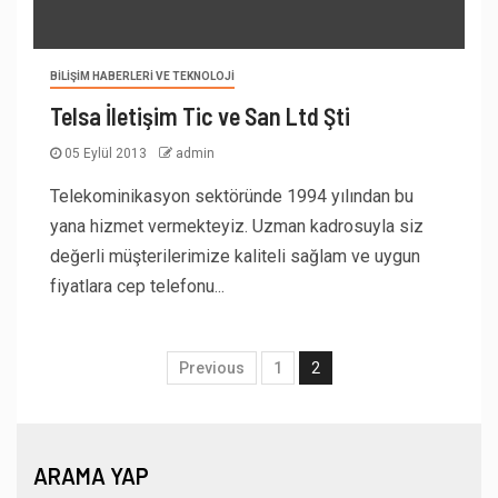
BILIŞIM HABERLERI VE TEKNOLOJI
Telsa İletişim Tic ve San Ltd Şti
05 Eylül 2013
admin
Telekominikasyon sektöründe 1994 yılından bu
yana hizmet vermekteyiz. Uzman kadrosuyla siz
değerli müşterilerimize kaliteli sağlam ve uygun
fiyatlara cep telefonu...
Previous
1
2
ARAMA YAP