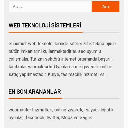
WEB TEKNOLOJI SISTEMLERI
Günümüz web teknolojilerinde siteler artik teknolojinin
bütün imkanlarini kullanmaktadirlar. seo uyumlu
çalışmalar, Turizm sektörü internet ortamında başarılı
tanıtımlar yapmaktadır. Oyunlarda ise güvenilir online
satış yapılmaktadır. Kurye, tasimacilik hizmeti vs..
EN SON ARANANLAR
webmaster hizmetleri, online ziyaretçi sayacı, lojistik,
oyunlar, facebook, twitter, Moda ve Sağlık…