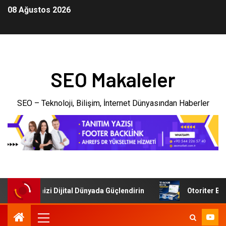
08 Ağustos 2026
SEO Makaleler
SEO – Teknoloji, Bilişim, İnternet Dünyasından Haberler
: İşletmenizi Dijital Dünyada Güçlendirin
Otoriter Backl