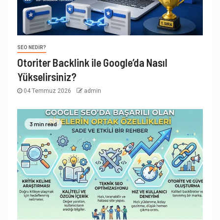
SEO NEDIR?
Otoriter Backlink ile Google’da Nasıl
Yükselirsiniz?
04 Temmuz 2026
admin
3 min read