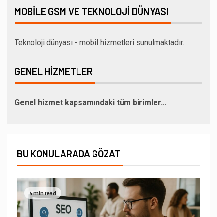
MOBILE GSM VE TEKNOLOJI DÜNYASI
Teknoloji dünyası - mobil hizmetleri sunulmaktadır.
GENEL HIZMETLER
Genel hizmet kapsamındaki tüm birimler…
BU KONULARADA GÖZAT
4 min read