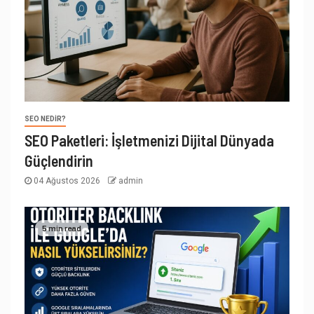
SEO NEDIR?
SEO Paketleri: İşletmenizi Dijital Dünyada
Güçlendirin
04 Ağustos 2026
admin
5 min read