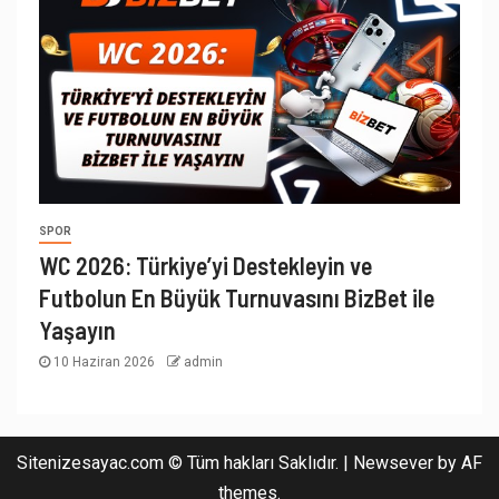
SPOR
WC 2026: Türkiye’yi Destekleyin ve
Futbolun En Büyük Turnuvasını BizBet ile
Yaşayın
10 Haziran 2026
admin
Sitenizesayac.com © Tüm hakları Saklıdır.
|
Newsever
by AF
themes.