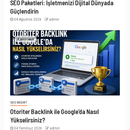
SEO Paketleri: İşletmenizi Dijital Dünyada
Güçlendirin
04 Ağustos 2026
admin
5 min read
SEO NEDIR?
Otoriter Backlink ile Google’da Nasıl
Yükselirsiniz?
04 Temmuz 2026
admin