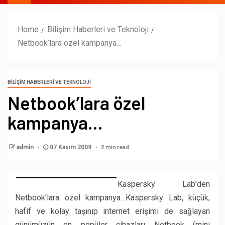
Home
Bilişim Haberleri ve Teknoloji
Netbook’lara özel kampanya…
BILIŞIM HABERLERI VE TEKNOLOJI
Netbook’lara özel
kampanya…
2 min read
admin
07 Kasım 2009
Kaspersky Lab’den
Netbook’lara özel kampanya…Kaspersky Lab, küçük,
hafif ve kolay taşınıp internet erişimi de sağlayan
günümüzün en popüler cihazları Netbook (mini