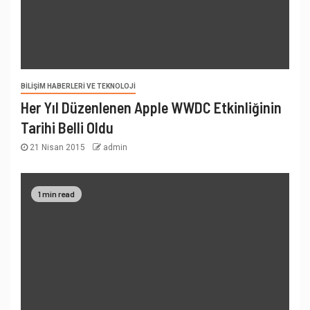
BILIŞIM HABERLERI VE TEKNOLOJI
Her Yıl Düzenlenen Apple WWDC Etkinliğinin
Tarihi Belli Oldu
21 Nisan 2015
admin
1 min read