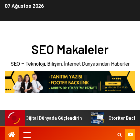
07 Ağustos 2026
SEO Makaleler
SEO – Teknoloji, Bilişim, İnternet Dünyasından Haberler
etmenizi Dijital Dünyada Güçlendirin
Otoriter Backlink i