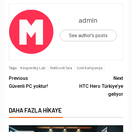
admin
See author's posts
Kaspersky Lab
Netbook’lara
özel kampanya
Tags:
Previous
Next
Güvenli PC yoktur!
HTC Hero Türkiye’ye
geliyor
DAHA FAZLA HIKAYE