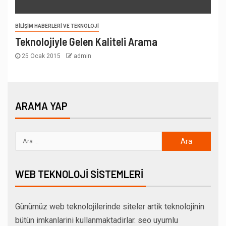
BILIŞIM HABERLERI VE TEKNOLOJI
Teknolojiyle Gelen Kaliteli Arama
25 Ocak 2015
admin
ARAMA YAP
WEB TEKNOLOJI SISTEMLERI
Günümüz web teknolojilerinde siteler artik teknolojinin
bütün imkanlarini kullanmaktadirlar. seo uyumlu