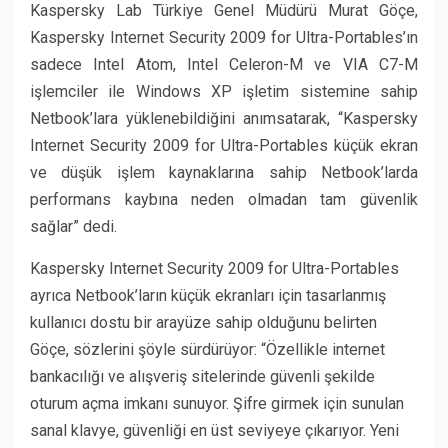
Kaspersky Lab Türkiye Genel Müdürü Murat Göçe,
Kaspersky Internet Security 2009 for Ultra-Portables’ın
sadece Intel Atom, Intel Celeron-M ve VIA C7-M
işlemciler ile Windows XP işletim sistemine sahip
Netbook’lara yüklenebildiğini anımsatarak, “Kaspersky
Internet Security 2009 for Ultra-Portables küçük ekran
ve düşük işlem kaynaklarına sahip Netbook’larda
performans kaybına neden olmadan tam güvenlik
sağlar” dedi.
Kaspersky Internet Security 2009 for Ultra-Portables
ayrıca Netbook’ların küçük ekranları için tasarlanmış
kullanıcı dostu bir arayüze sahip olduğunu belirten
Göçe, sözlerini şöyle sürdürüyor: “Özellikle internet
bankacılığı ve alışveriş sitelerinde güvenli şekilde
oturum açma imkanı sunuyor. Şifre girmek için sunulan
sanal klavye, güvenliği en üst seviyeye çıkarıyor. Yeni