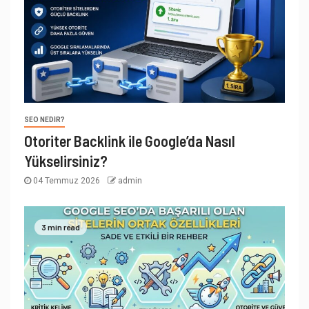
SEO NEDIR?
Otoriter Backlink ile Google’da Nasıl
Yükselirsiniz?
04 Temmuz 2026
admin
3 min read