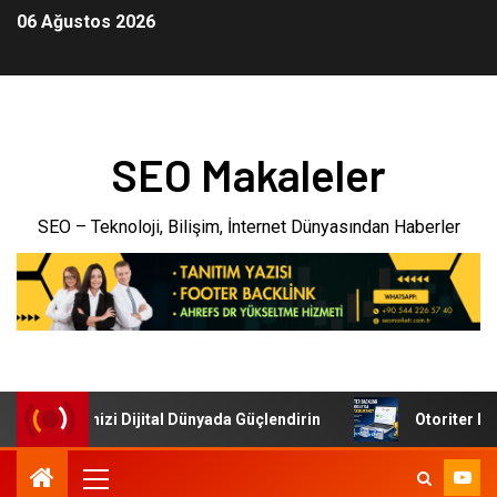
06 Ağustos 2026
SEO Makaleler
SEO – Teknoloji, Bilişim, İnternet Dünyasından Haberler
i: İşletmenizi Dijital Dünyada Güçlendirin
Otoriter Backl