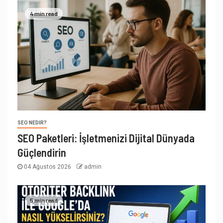
4 min read
SEO NEDIR?
SEO Paketleri: İşletmenizi Dijital Dünyada
Güçlendirin
04 Ağustos 2026
admin
5 min read