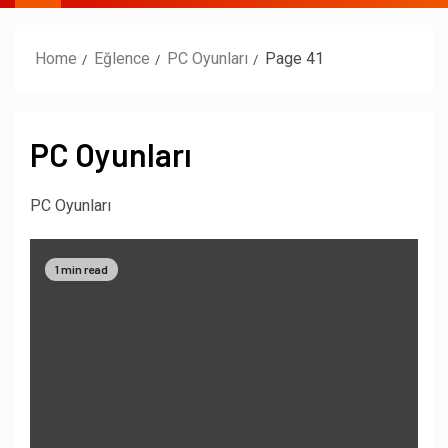
Home
Eğlence
PC Oyunları
Page 41
PC Oyunları
PC Oyunları
1 min read