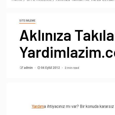
SITE IMLEME
Aklınıza Takıl
Yardimlazim.c
2 min read
admin
04 Eylül 2012
Yardım
a ihtiyacınız mı var? Bir konuda kararsız