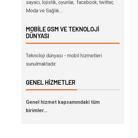
sayacı, lojistik, oyunlar, facebook, twitter,
Moda ve Sağlık…
MOBILE GSM VE TEKNOLOJI
DÜNYASI
Teknoloji dünyası - mobil hizmetleri
sunulmaktadır.
GENEL HIZMETLER
Genel hizmet kapsamındaki tüm
birimler…