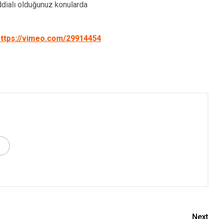
ddialı olduğunuz konularda
ttps://vimeo.com/29914454
Next