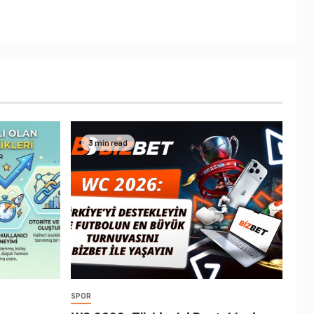
3 min read
SPOR