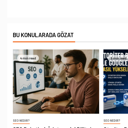
BU KONULARADA GÖZAT
4 min read
5 min read
SEO NEDIR?
SEO NEDIR?