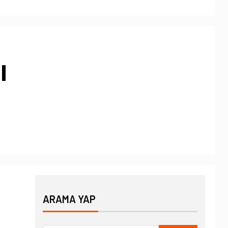
ı
ARAMA YAP